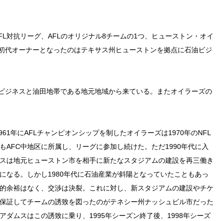
FL対抗リーグ、AFLのオリジナル8チームの1つ、ヒューストン・オイ
初代オーナーとなったのはテキサス州ヒューストンを拠点に石油ビジ
ビジネスと油田地帯である地元地域から来ている。またオイラーズの
1961年にAFLチャンピオンシップを制したオイラーズは1970年のNFL
もAFC中地区に所属し、リーグに参加し続けた。ただ1990年代に入
スは地元ヒューストン市を相手に新たなスタジアムの建設を再三働き
になる。しかし1980年代に石油産業が斜陽となっていたこともあっ
的余裕はなく、交渉は決裂。これに対し、新スタジアムの建設やチケ
保証してチームの誘致を図ったのがテネシー州ナッシュビル市だった
アダムスはこの誘致に乗り、1995年シーズン終了後、1998年シーズ