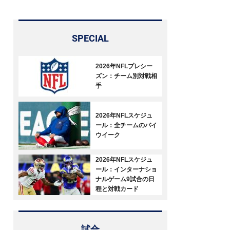
SPECIAL
2026年NFLプレシー
ズン：チーム別対戦相
手
2026年NFLスケジュ
ール：全チームのバイ
ウイーク
2026年NFLスケジュ
ール：インターナショ
ナルゲーム9試合の日
程と対戦カード
試合