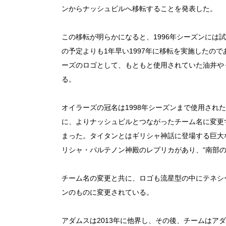
ンからナッシュビルへ移転することを発表した。
この移転が明らかになると、1996年シーズンには
の予定よりも1年早い1997年に移転を実施したの
ーズのロゴとして、もともと使用されていた油井や
る。
オイラーズの冠名は1998年シーズンまで使用され
に、よりナッシュビルとつながったチーム名に変更
まった。タイタンとはギリシャ神話に登場する巨大
リシャ・パルテノン神殿のレプリカがあり、“南部
チーム名の変更と共に、ロゴも流星型の中にテネシー
ンのものに変更されている。
アダムスは2013年に他界し、その後、チームはア