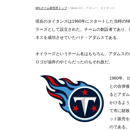
NFLチーム研究所トップ
>
Week 22 – テネシー・タイタンズ
現在のタイタンズは1960年にスタートした当時のN
ラーズとして設立された。チームの創設者であり、
ネスを成功させていたバド・アダムスである。
オイラーズというチーム名はもちろん、アダムスの
ロゴが油井のやぐらだったのもそれ故だ。
1960年、
との合併後
るとアダム
かけるよう
て市に財政
ット販売を
のである。