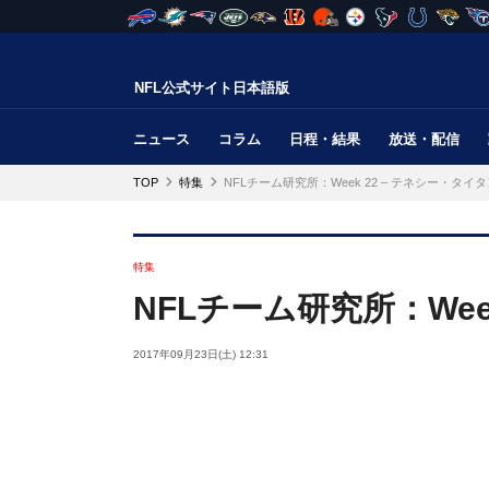
NFL公式サイト日本語版
ニュース
コラム
日程・結果
放送・配信
TOP
特集
NFLチーム研究所：Week 22 – テネシー・タイ
特集
NFLチーム研究所：Wee
2017年09月23日(土) 12:31