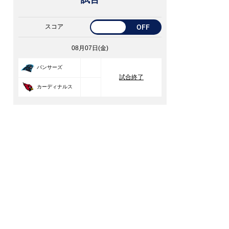
スコア
OFF
08月07日(金)
33
パンサーズ
試合終了
30
カーディナルス