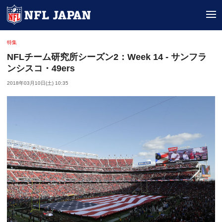
tog
特集
NFLチーム研究所シーズン2：Week 14 - サンフラ
ンシスコ・49ers
2018年03月10日(土) 10:35