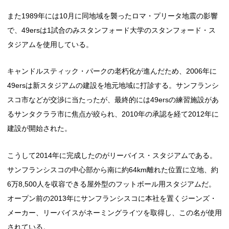
また1989年には10月に同地域を襲ったロマ・プリータ地震の影響
で、49ersは1試合のみスタンフォード大学のスタンフォード・ス
タジアムを使用している。
キャンドルスティック・パークの老朽化が進んだため、2006年に
49ersは新スタジアムの建設を地元地域に打診する。サンフランシ
スコ市などが交渉に当たったが、最終的には49ersの練習施設があ
るサンタクララ市に焦点が絞られ、2010年の承認を経て2012年に
建設が開始された。
こうして2014年に完成したのがリーバイス・スタジアムである。
サンフランシスコの中心部から南に約64km離れた位置に立地、約
6万8,500人を収容できる屋外型のフットボール用スタジアムだ。
オープン前の2013年にサンフランシスコに本社を置くジーンズ・
メーカー、リーバイスがネーミングライツを取得し、この名が使用
されている。