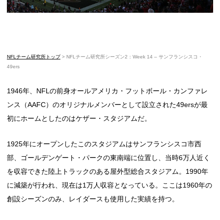
NFLチーム研究所トップ
>
NFLチーム研究所シーズン2：Week 14 – サンフランシスコ・
49ers
1946年、NFLの前身オールアメリカ・フットボール・カンファレ
ンス（AAFC）のオリジナルメンバーとして設立された49ersが最
初にホームとしたのはケザー・スタジアムだ。
1925年にオープンしたこのスタジアムはサンフランシスコ市西
部、ゴールデンゲート・パークの東南端に位置し、当時6万人近く
を収容できた陸上トラックのある屋外型総合スタジアム。1990年
に減築が行われ、現在は1万人収容となっている。ここは1960年の
創設シーズンのみ、レイダースも使用した実績を持つ。