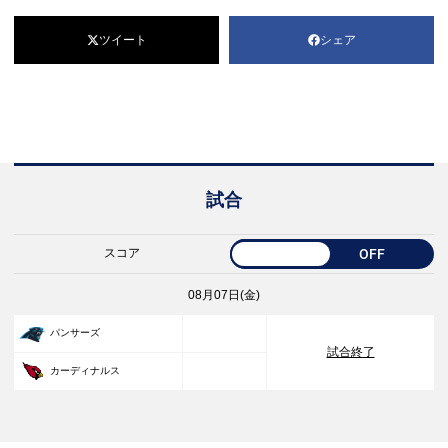
ツイート
シェア
試合
スコア
OFF
08月07日(金)
33
パンサーズ
試合終了
30
カーディナルス