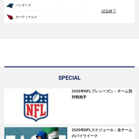
33
パンサーズ
試合終了
30
カーディナルス
SPECIAL
2026年NFLプレシーズン：チーム別
対戦相手
2026年NFLスケジュール：全チーム
のバイウイーク