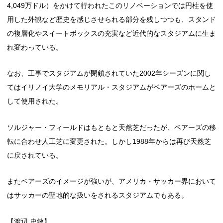
4,049万ドル）をかけて行われたこのリノベーションでは円柱を使
用した外観など歴史を感じさせられる部分を残しつつも、スタンド
の複層化やスイートボックスの充実など近代的なスタジアムに生ま
れ変わっている。
なお、工事でスタジアムが閉鎖されていた2002年シーズンに関し
てはイリノイ大学のメモリアル・スタジアムがベアーズのホームと
して使用された。
ソルジャー・フィールドはもともと天然芝だったが、ベアーズの移
転に合わせ人工芝に変更された。しかし1988年からは再び天然芝
に戻されている。
またベアーズのイメージが強いが、アメリカ・サッカー界において
はサッカーの聖地的な扱いをされるスタジアムでもある。
【渡辺 史敏】