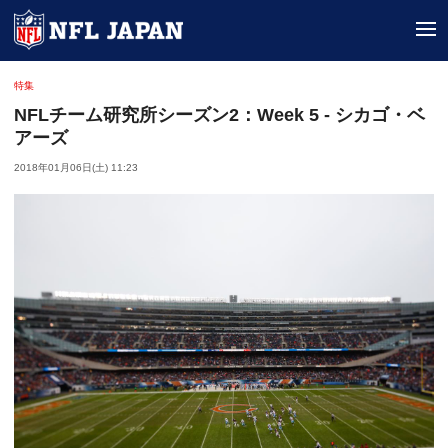
tog
特集
NFLチーム研究所シーズン2：Week 5 - シカゴ・ベ
アーズ
2018年01月06日(土) 11:23