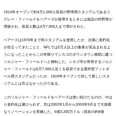
1914年オープンで約4万1,000人収容の野球用スタジアムであるリ
グレー・フィールドをベアーズが使用するときには仮設の外野席が
増築され、収容人数は4万7,000人まで増やされた。
ベアーズは1970年まで同スタジアムを使用したが、次第に老朽化
が目立ってきたことと、NFLでは5万人以上の集客が見込まれるよ
うになったことからこの年限りでシカゴのダウンタウン南部に建つ
ソルジャー・フィールドへと移転した。シカゴ市が所有するソルジ
ャー・フィールドは6万7,000人近くを収容できる屋外型フットボ
ール用スタジアムだったが、1924年オープンで決して新しいスタ
ジアムとは言えなかったのである。
このソルジャー・フィールドをベアーズは使い続けたものの、やは
り老朽化は避けられず、市は2002年1月から2003年9月まで大規模
なリノベーションを実施した。6億3,200万ドル（現在の約8億