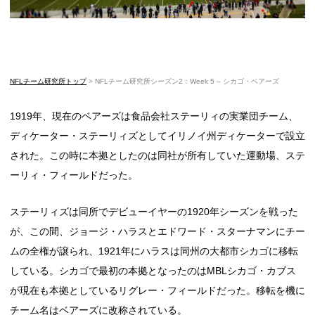
NFLチーム研究所トップ
>
NFLチーム研究所シーズン2：Week 5 – シカゴ・ベアーズ
1919年、現在のベアーズは食品会社ステーリィの実業団チーム、
ディケーター・ステーリィズとしてイリノイ州ディケーターで設立
された。この時に本拠としたのは同社が所有していた運動場、ステ
ーリィ・フィールドだった。
ステーリィズは同所でデビューイヤーの1920年シーズンを戦った
が、この間、ジョージ・ハラスとエドワード・スターナマンにチー
ムの全権が譲られ、1921年にハラスは同州の大都市シカゴに移転
している。シカゴで最初の本拠となったのはMBLシカゴ・カブス
が現在も本拠としているリグレー・フィールドだった。移転を機に
チーム名はベアーズに改称されている。