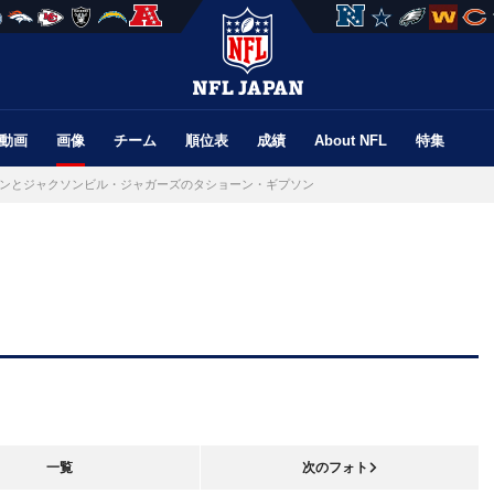
動画
画像
チーム
順位表
成績
About NFL
特集
ンとジャクソンビル・ジャガーズのタショーン・ギプソン
一覧
次のフォト