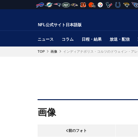
NFL公式サイト日本語版
ニュース
コラム
日程・結果
放送・配信
TOP
画像
インディアナポリス・コルツのドウェイン・アレ
画像
前のフォト