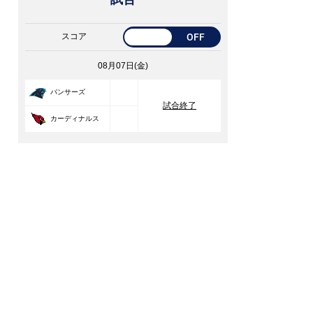
スコア
OFF
08月07日(金)
33
パンサーズ
試合終了
30
カーディナルス