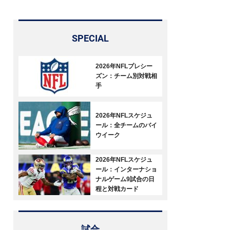
SPECIAL
2026年NFLプレシー
ズン：チーム別対戦相
手
2026年NFLスケジュ
ール：全チームのバイ
ウイーク
2026年NFLスケジュ
ール：インターナショ
ナルゲーム9試合の日
程と対戦カード
試合