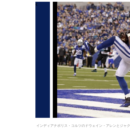
インディアナポリス・コルツのドウェイン・アレンとジャクソンビル