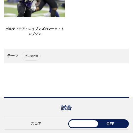
ボルティモア・レイブンズのマーク・ト
ンプソン
テーマ
プレ第2週
試合
スコア
OFF