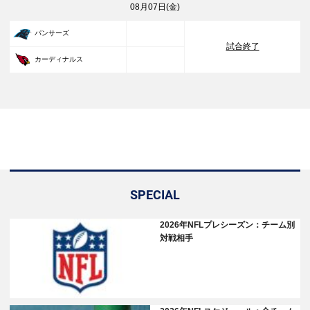
08月07日(金)
33
パンサーズ
試合終了
30
カーディナルス
SPECIAL
2026年NFLプレシーズン：チーム別
対戦相手