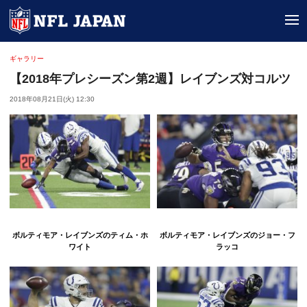
tog
ギャラリー
【2018年プレシーズン第2週】レイブンズ対コルツ
2018年08月21日(火) 12:30
ボルティモア・レイブンズのティム・ホ
ボルティモア・レイブンズのジョー・フ
ワイト
ラッコ