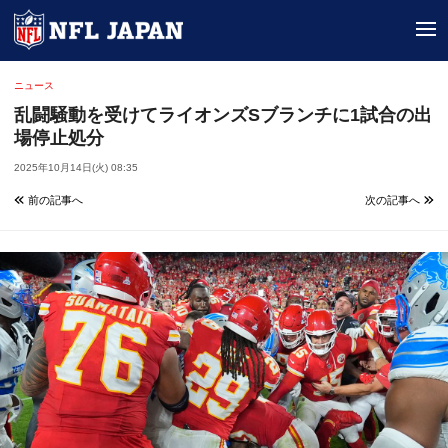
tog
ニュース
乱闘騒動を受けてライオンズSブランチに1試合の出
場停止処分
2025年10月14日(火) 08:35
前の記事へ
次の記事へ