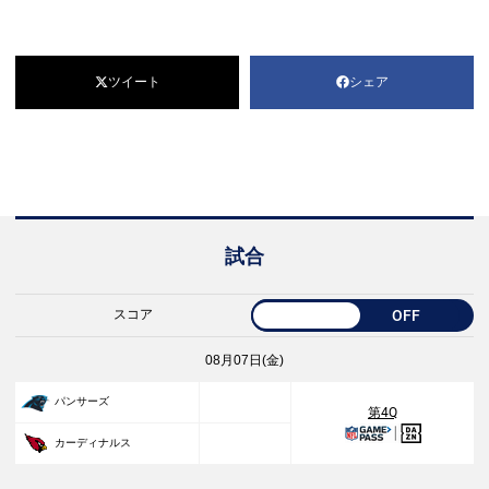
ツイート
シェア
試合
スコア
OFF
08月07日(金)
27
パンサーズ
第4Q
23
カーディナルス