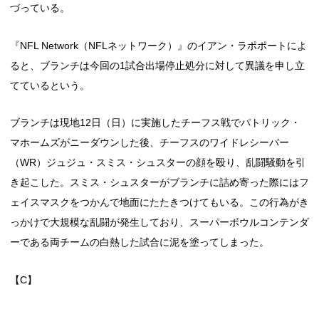
づっている。
『NFL Network（NFLネットワーク）』のイアン・ラポポートによ
ると、ブランチは今回の1試合出場停止処分に対して異議を申し立
てているという。
ブランチは現地12日（日）に実施したチーフス戦でパトリック・
マホームズがニーダウンした後、チーフスのワイドレシーバー
（WR）ジュジュ・スミス・シュスターの顔を殴り、乱闘騒動を引
き起こした。スミス・シュスターがブランチに詰め寄った際にはフ
ェイスマスクをつかんで地面にたたきつけてもいる。この行為がき
っかけで大規模な乱闘が発生しており、スーパーボウルコンテンダ
ーである両チームの白熱した試合に泥を塗ってしまった。
【C】