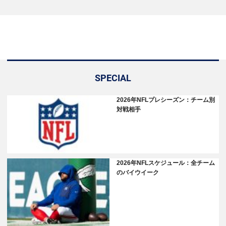
SPECIAL
2026年NFLプレシーズン：チーム別
対戦相手
2026年NFLスケジュール：全チーム
のバイウイーク