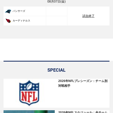
08月07日(金)
33
パンサーズ
試合終了
30
カーディナルス
SPECIAL
2026年NFLプレシーズン：チーム別
対戦相手
2026年NFLスケジュール：全チーム