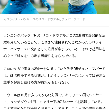
カロライナ・パンサーズのリコ・ドウデルとチュバ・フバード
ランニングバック（RB）リコ・ドウデルがこの2週間で爆発的な活
躍を見せていることで、これまで注目されてこなかったカロライ
ナ・パンサーズに突如として注目が集まっている。それは起用法を
めぐって対立を生み出す可能性をはらんでいる。
足首のケガで直近の2試合を欠場していた先発RBチュバ・フバード
は、ほぼ復帰できる状態だ。しかし、パンサーズにとっては好調な
選手を起用し続ける方が得策かもしれない。
ドウデルは10月に入ってから絶好調で、キャリー53回で389ヤー
ド、タッチダウン1回、キャリー平均7.34ヤードを記録している。
この驚異的な活躍を軽く見ることはできず、ここまでの好調を維持