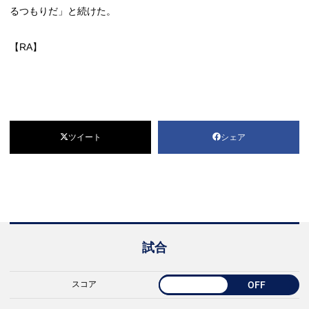
るつもりだ」と続けた。
【RA】
ツイート
シェア
試合
スコア
OFF