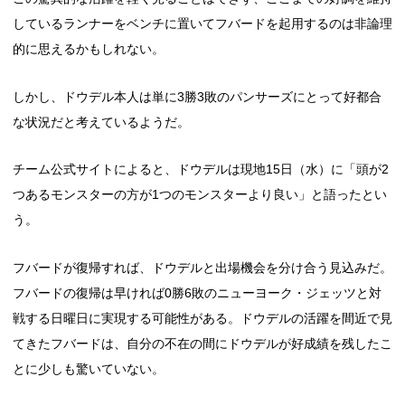
しているランナーをベンチに置いてフバードを起用するのは非論理
的に思えるかもしれない。
しかし、ドウデル本人は単に3勝3敗のパンサーズにとって好都合
な状況だと考えているようだ。
チーム公式サイトによると、ドウデルは現地15日（水）に「頭が2
つあるモンスターの方が1つのモンスターより良い」と語ったとい
う。
フバードが復帰すれば、ドウデルと出場機会を分け合う見込みだ。
フバードの復帰は早ければ0勝6敗のニューヨーク・ジェッツと対
戦する日曜日に実現する可能性がある。ドウデルの活躍を間近で見
てきたフバードは、自分の不在の間にドウデルが好成績を残したこ
とに少しも驚いていない。