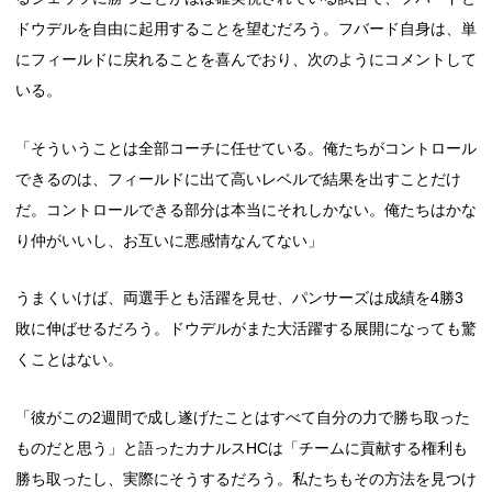
ドウデルを自由に起用することを望むだろう。フバード自身は、単
にフィールドに戻れることを喜んでおり、次のようにコメントして
いる。
「そういうことは全部コーチに任せている。俺たちがコントロール
できるのは、フィールドに出て高いレベルで結果を出すことだけ
だ。コントロールできる部分は本当にそれしかない。俺たちはかな
り仲がいいし、お互いに悪感情なんてない」
うまくいけば、両選手とも活躍を見せ、パンサーズは成績を4勝3
敗に伸ばせるだろう。ドウデルがまた大活躍する展開になっても驚
くことはない。
「彼がこの2週間で成し遂げたことはすべて自分の力で勝ち取った
ものだと思う」と語ったカナルスHCは「チームに貢献する権利も
勝ち取ったし、実際にそうするだろう。私たちもその方法を見つけ