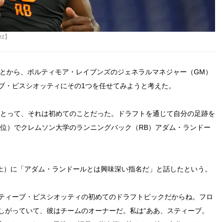
ez】
たことから、ボルティモア・レイブンズのジェネラルマネジャー（GM）
ブ・ビスシオッティにその1つを任せてみようと考えた。
にとって、それは初めてのことだった。ドラフトを通じて自分の足跡を
4位）でクレムソン大学のランニングバック（RB）アダム・ランドー
（土）に「アダム・ランドールとは興味深い指名だ」と話したという。
ティーブ・ビスシオッティの初めてのドラフトピックだからね。フロ
しがっていて、彼はチームのオーナーだ。私は“ああ、スティーブ。