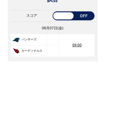
スコア
OFF
08月07日(金)
パンサーズ
09:00
カーディナルス