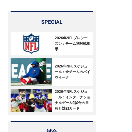
SPECIAL
2026年NFLプレシー
ズン：チーム別対戦相
手
2026年NFLスケジュ
ール：全チームのバイ
ウイーク
2026年NFLスケジュ
ール：インターナショ
ナルゲーム9試合の日
程と対戦カード
試合