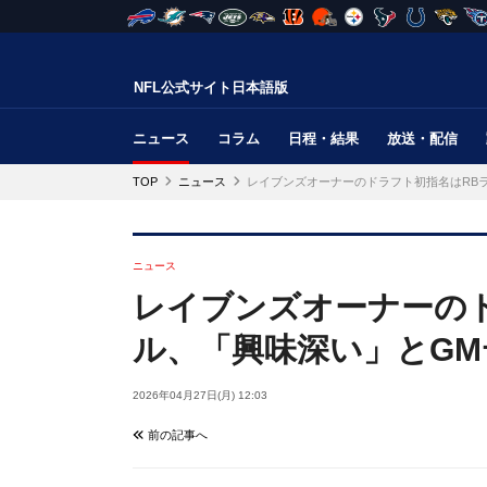
NFL公式サイト日本語版
ニュース
コラム
日程・結果
放送・配信
TOP
ニュース
レイブンズオーナーのドラフト初指名はRB
ニュース
レイブンズオーナーの
ル、「興味深い」とG
2026年04月27日(月) 12:03
前の記事へ