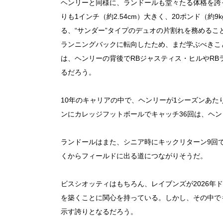
ヘンリーと同様に、ランドールも堂々たる体格を誇って
りも1インチ（約2.54cm）大きく、20ポンド（
る、“サンダー”タイプのデュオの片割れを務める
ランニングバックに転向したため、まだ学ぶべきこ
は、ヘンリーの背後でRBジャスティス・ヒルやR
るだろう。
10年のキャリアの中で、ヘンリーが1シーズンあた
ンにカレッジフットボールでキャッチ36回は、ヘ
ランドールはまた、シニア時にキックリターン9回で2
くからフィールドに出る道につながりそうだ。
ビスシオッティはもちろん、レイブンズが2026年
を築くことに関心を持っている。しかし、その中で
示す誇りとなるだろう。