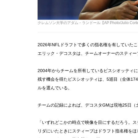
クレムソン大学のアダム・ランドール【AP Photo/Julio Cort
2026年NFLドラフトで多くの指名権を有してい
エリック・デコスタは、チームオーナーのスティー
2004年からチームを所有しているビスシオッティ
残す機会を得たビスシオッティは、5巡目（全体17
ルを選んでいる。
チームの記録によれば、デコスタGMは現地25日
「いずれどこかの時点で映像を目にするだろう。ス
リダにいたときにスティーブはドラフト指名権をほ