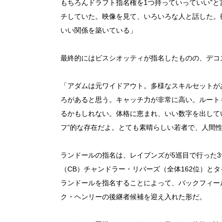
もちろんドラフト指名権を1つ持っていっていい”
チしていた。映像を見て、いろいろな人と話した。
いい関係を築いている」
最終的にはビスシオッティが指名したものの、デコ
「アダムは元ワイドアウト。多様なスキルセットが
ろがあると思う。キャッチ力が非常に高い。ルート
るかもしれない。体格に恵まれ、いい数字を出して
フ”的な存在だよ。とても素晴らしい若者で、人間
ランドールの指名は、レイブンズが5巡目で行った
（CB）チャンドラー・リバーズ（全体162位）と
ランドールを指名することによって、バックフィー
ク・ヘンリーの後継者候補を迎え入れた形だ。