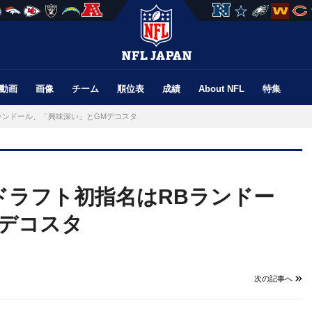
動画
画像
チーム
順位表
成績
About NFL
特集
ランドール、「興味深い」とGMデコスタ
ドラフト初指名はRBランドー
Mデコスタ
次の記事へ