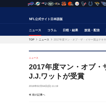
NFL公式サイト日本語版
ニュース
コラム
日程・結果
放送・配信
TOP
ニュース
2017年度マン・オブ・ザ・イヤー賞はテキサン
ニュース
2017年度マン・オブ
J.J.ワットが受賞
2018年02月04日(日) 11:19
前の記事へ