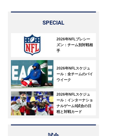
SPECIAL
2026年NFLプレシー
ズン：チーム別対戦相
手
2026年NFLスケジュ
ール：全チームのバイ
ウイーク
2026年NFLスケジュ
ール：インターナショ
ナルゲーム9試合の日
程と対戦カード
試合