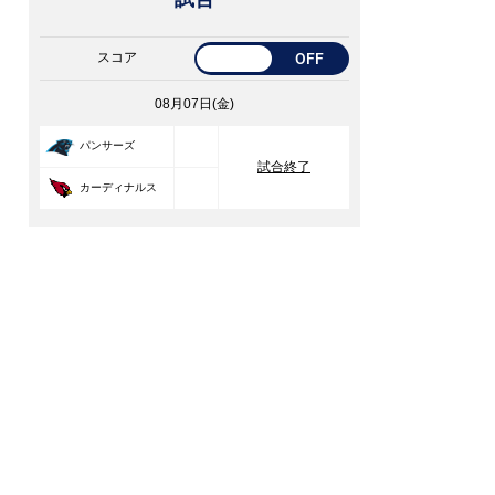
スコア
OFF
08月07日(金)
33
パンサーズ
試合終了
30
カーディナルス