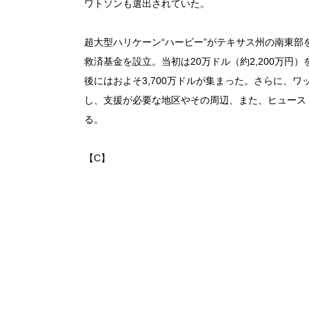
ワトソンも選出されていた。
超大型ハリケーン“ハービー”がテキサス州の南東
救済基金を設立。当初は20万ドル（約2,200万円
後にはおよそ3,700万ドルが集まった。さらに、
し、支援が必要な地区やその周辺、また、ヒュース
る。
【C】