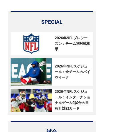
SPECIAL
2026年NFLプレシー
ズン：チーム別対戦相
手
2026年NFLスケジュ
ール：全チームのバイ
ウイーク
2026年NFLスケジュ
ール：インターナショ
ナルゲーム9試合の日
程と対戦カード
試合