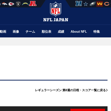
動画
画像
チーム
順位表
成績
About NFL
特集
レギュラーシーズン 第8週の
日程・スコア一覧に戻る