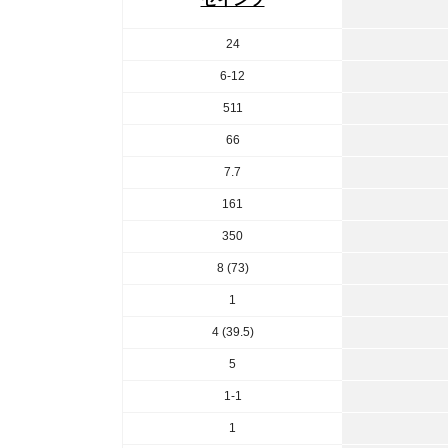
24
6-12
511
66
7.7
161
350
8 (73)
1
4 (39.5)
5
1-1
1