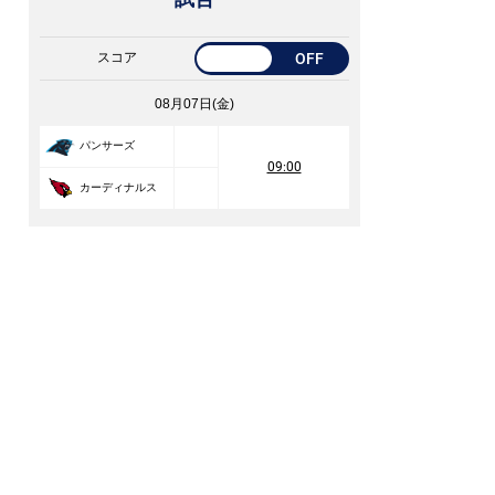
スコア
OFF
08月07日(金)
パンサーズ
09:00
カーディナルス