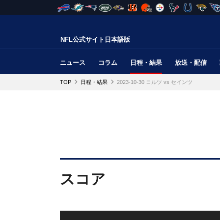
NFL公式サイト日本語版
ニュース
コラム
日程・結果
放送・配信
TOP
日程・結果
2023-10-30 コルツ vs セインツ
スコア