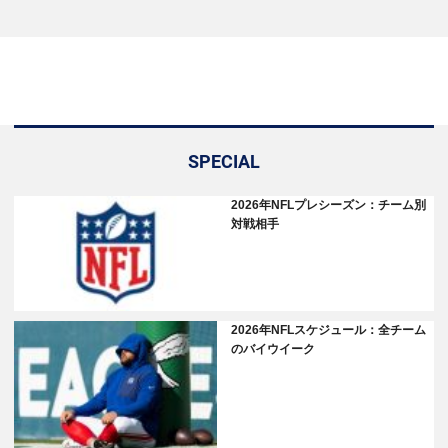
SPECIAL
2026年NFLプレシーズン：チーム別
対戦相手
2026年NFLスケジュール：全チーム
のバイウイーク