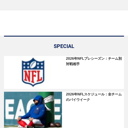
SPECIAL
2026年NFLプレシーズン：チーム別
対戦相手
2026年NFLスケジュール：全チーム
のバイウイーク