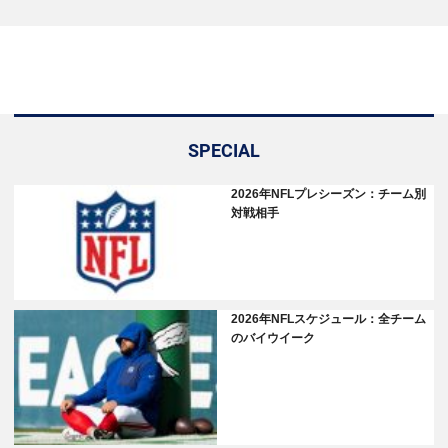
SPECIAL
2026年NFLプレシーズン：チーム別
対戦相手
2026年NFLスケジュール：全チーム
のバイウイーク