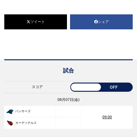
ツイート
シェア
試合
スコア
OFF
08月07日(金)
パンサーズ
09:00
カーディナルス