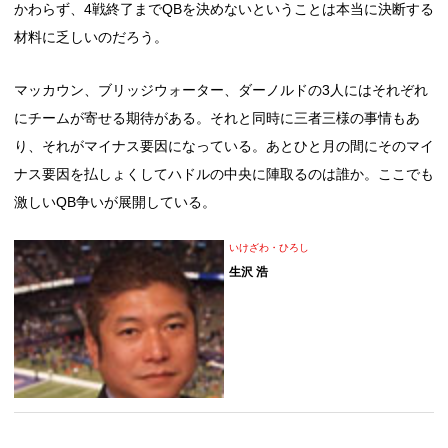
かわらず、4戦終了までQBを決めないということは本当に決断する
材料に乏しいのだろう。
マッカウン、ブリッジウォーター、ダーノルドの3人にはそれぞれ
にチームが寄せる期待がある。それと同時に三者三様の事情もあ
り、それがマイナス要因になっている。あとひと月の間にそのマイ
ナス要因を払しょくしてハドルの中央に陣取るのは誰か。ここでも
激しいQB争いが展開している。
いけざわ・ひろし
生沢 浩