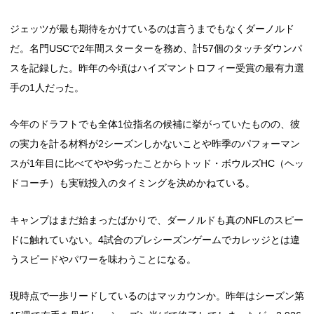
ジェッツが最も期待をかけているのは言うまでもなくダーノルド
だ。名門USCで2年間スターターを務め、計57個のタッチダウンパ
スを記録した。昨年の今頃はハイズマントロフィー受賞の最有力選
手の1人だった。
今年のドラフトでも全体1位指名の候補に挙がっていたものの、彼
の実力を計る材料が2シーズンしかないことや昨季のパフォーマン
スが1年目に比べてやや劣ったことからトッド・ボウルズHC（ヘッ
ドコーチ）も実戦投入のタイミングを決めかねている。
キャンプはまだ始まったばかりで、ダーノルドも真のNFLのスピー
ドに触れていない。4試合のプレシーズンゲームでカレッジとは違
うスピードやパワーを味わうことになる。
現時点で一歩リードしているのはマッカウンか。昨年はシーズン第