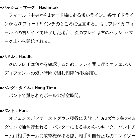
■ハッシュ・マーク：Hashmark
フィールド中央から1ヤード脇に走る短いライン。各サイドライ
ンから70フィート9インチのところに位置する。もしプレイがフィ
ールドの右サイドで終了した場合、次のプレイは右のハッシュ･マ
ーク上から開始される。
■ハドル：Huddle
次のプレイは何かを確認するため、プレイ間に行うオフェンス、
ディフェンスの短い時間で組む円陣(作戦会議)。
■ハング・タイム：Hang Time
パントで蹴られたボールの滞空時間。
■パント：Punt
オフェンスがファーストダウン獲得に失敗した3rdダウン後の4th
ダウンで通常行われる、パンターによる手からのキック。パントチ
ームは相手チームに攻撃権が移る際、相手を自分たちのエンドゾー