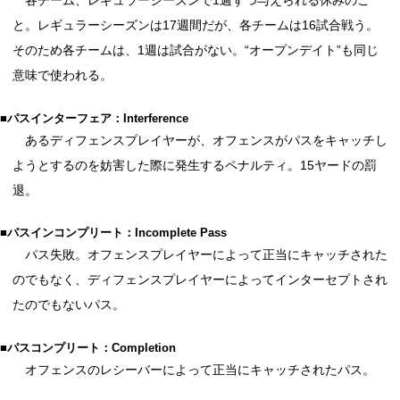
各チーム、レギュラーシーズンで1週ずつ与えられる休みのこ
と。レギュラーシーズンは17週間だが、各チームは16試合戦う。
そのため各チームは、1週は試合がない。“オープンデイト”も同じ
意味で使われる。
■パスインターフェア：Interference
あるディフェンスプレイヤーが、オフェンスがパスをキャッチし
ようとするのを妨害した際に発生するペナルティ。15ヤードの罰
退。
■パスインコンプリート：Incomplete Pass
パス失敗。オフェンスプレイヤーによって正当にキャッチされた
のでもなく、ディフェンスプレイヤーによってインターセプトされ
たのでもないパス。
■パスコンプリート：Completion
オフェンスのレシーバーによって正当にキャッチされたパス。