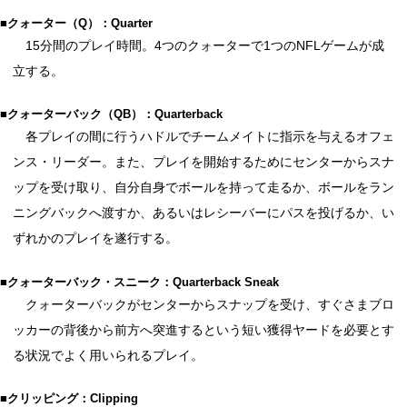
■クォーター（Q）：Quarter
15分間のプレイ時間。4つのクォーターで1つのNFLゲームが成
立する。
■クォーターバック（QB）：Quarterback
各プレイの間に行うハドルでチームメイトに指示を与えるオフェ
ンス・リーダー。また、プレイを開始するためにセンターからスナ
ップを受け取り、自分自身でボールを持って走るか、ボールをラン
ニングバックへ渡すか、あるいはレシーバーにパスを投げるか、い
ずれかのプレイを遂行する。
■クォーターバック・スニーク：Quarterback Sneak
クォーターバックがセンターからスナップを受け、すぐさまブロ
ッカーの背後から前方へ突進するという短い獲得ヤードを必要とす
る状況でよく用いられるプレイ。
■クリッピング：Clipping