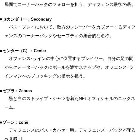
局面でコーナーバックのフォローを担う。ディフェンス最後の砦。
■セカンダリー：Secondary
パス・プレイにおいて、敵方のレシーバーをカブァーするディフ
ェンスのコーナーバックやセーフティの集合的な名称。
■センター（C）：Center
オフェンス･ラインの中心に位置するプレイヤー。自分の足の間
からクォーターバックにボールを渡すスナップや、オフェンス･ラ
インマンへのブロッキングの指示を担う。
■ゼブラ：Zebras
黒と白のストライプ・シャツを着たNFLオフィシャルのニックネ
ーム。
■ゾーン：zone
ディフェンスのパス・カバァー時、ディフェンス・バックが守る
べき範囲。