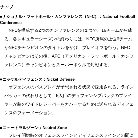
ナ～ノ
■ナショナル・フットボール・カンファレンス（NFC）：National Football
Conference
NFLを構成する2つのカンファレンスの１つで、16チームから成
る。各レギュラーシーズンの終わりには、NFC所属の上位6チーム
がNFCチャンピオンのタイトルをかけ、プレイオフを行う。NFC
チャンピオンはその後、AFC（アメリカン・フットボール・カンフ
ァレンス）チャンピオンとスーパーボウルで対戦する。
■ニッケルディフェンス：Nickel Defense
オフェンスのパスプレイが予想される状況で採用される、ライン
バッカ－の代わりとして、5人目のディフェンシブバックのプレイ
ヤーが敵のワイドレシーバーをカバーするために送られるディフェ
ンスのフォーメーション。
■ニュートラルゾーン：Neutral Zone
プレイ開始時のオフェンスラインとディフェンスラインとの間に