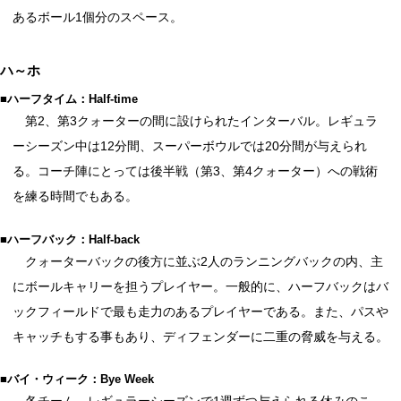
あるボール1個分のスペース。
ハ～ホ
■ハーフタイム：Half-time
第2、第3クォーターの間に設けられたインターバル。レギュラ
ーシーズン中は12分間、スーパーボウルでは20分間が与えられ
る。コーチ陣にとっては後半戦（第3、第4クォーター）への戦術
を練る時間でもある。
■ハーフバック：Half-back
クォーターバックの後方に並ぶ2人のランニングバックの内、主
にボールキャリーを担うプレイヤー。一般的に、ハーフバックはバ
ックフィールドで最も走力のあるプレイヤーである。また、パスや
キャッチもする事もあり、ディフェンダーに二重の脅威を与える。
■バイ・ウィーク：Bye Week