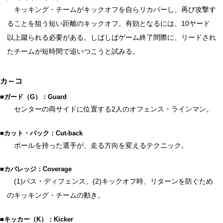
キッキング・チームがキックオフを自らリカバーし、再び攻撃す
ることを狙う短い距離のキックオフ。有効となるには、10ヤード
以上蹴られる必要がある。しばしばゲーム終了間際に、リードされ
たチームが短時間で追いつこうと試みる。
カ～コ
■ガード（G）：Guard
センターの両サイドに位置する2人のオフェンス・ラインマン。
■カット・バック：Cut-back
ボールを持った選手が、走る方向を変えるテクニック。
■カバレッジ：Coverage
(1)パス・ディフェンス。(2)キックオフ時、リターンを防ぐため
のキッキング・チームの動き。
■キッカー（K）：Kicker