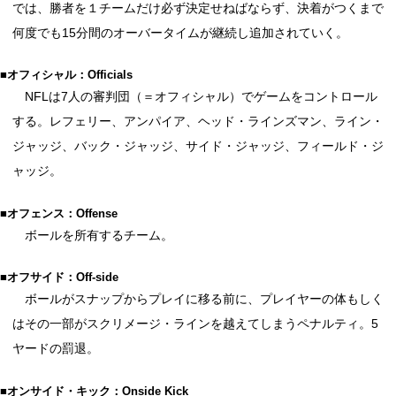
では、勝者を１チームだけ必ず決定せねばならず、決着がつくまで
何度でも15分間のオーバータイムが継続し追加されていく。
■オフィシャル：Officials
NFLは7人の審判団（＝オフィシャル）でゲームをコントロール
する。レフェリー、アンパイア、ヘッド・ラインズマン、ライン・
ジャッジ、バック・ジャッジ、サイド・ジャッジ、フィールド・ジ
ャッジ。
■オフェンス：Offense
ボールを所有するチーム。
■オフサイド：Off-side
ボールがスナップからプレイに移る前に、プレイヤーの体もしく
はその一部がスクリメージ・ラインを越えてしまうペナルティ。5
ヤードの罰退。
■オンサイド・キック：Onside Kick