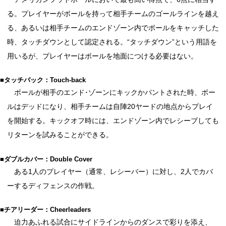
る。プレイヤーがボールを持って相手チームのゴールラインを越え
る、あるいは相手チームのエンドゾーン内でボールをキャッチした
時、タッチダウンとして認定される。“タッチダウン”という用語を
用いるが、プレイヤーはボールを地面につける必要はない。
■タッチバック：Touch-back
ボールが相手のエンド･ゾーンにキックかパントされた時、ボー
ルはデッドになり、相手チームは自陣20ヤードの地点からプレイ
を開始する。キックオフ時には、エンドゾーン内でレシーブしても
リターンを試みることができる。
■ダブルカバー：Double Cover
ある1人のプレイヤー（通常、レシーバー）に対し、2人でカバ
ーするディフェンスの作戦。
■チアリーダー：Cheerleaders
迫力あふれる試合にサイドラインからのダンスで彩りを添え、