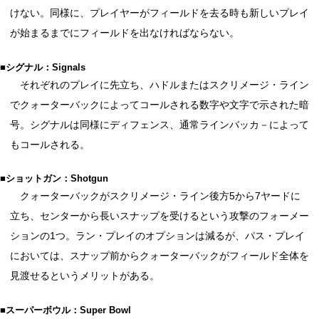
けない。同様に、プレイヤーがフィールドを去る時も新しいプレイ
が始まるまでにフィールドを出なければならない。
■シグナル：Signals
それぞれのプレイに先立ち、ハドルまたはスクリメージ・ライン
でクォーターバックによってコールされる数字や文字で示された暗
号。シグナルは同様にディフェンス、通常ラインバッカ－によって
もコールされる。
■ショットガン：Shotgun
クォーターバックがスクリメージ・ライン後方5から7ヤードに
立ち、センターから長いスナップを受けるという攻撃のフォーメー
ションの1つ。ラン・プレイのオプションは減るが、パス・プレイ
においては、スナップ前からクォーターバックがフィールド全体を
見渡せるというメリットがある。
■スーパーボウル：Super Bowl