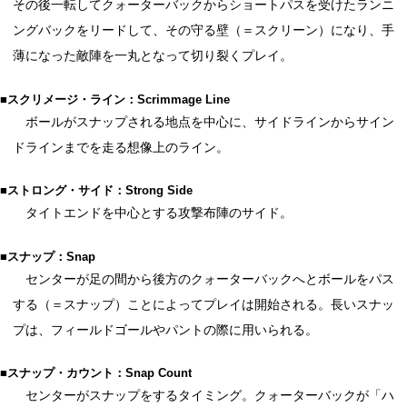
その後一転してクォーターバックからショートパスを受けたランニ
ングバックをリードして、その守る壁（＝スクリーン）になり、手
薄になった敵陣を一丸となって切り裂くプレイ。
■スクリメージ・ライン：Scrimmage Line
ボールがスナップされる地点を中心に、サイドラインからサイン
ドラインまでを走る想像上のライン。
■ストロング・サイド：Strong Side
タイトエンドを中心とする攻撃布陣のサイド。
■スナップ：Snap
センターが足の間から後方のクォーターバックへとボールをパス
する（＝スナップ）ことによってプレイは開始される。長いスナッ
プは、フィールドゴールやパントの際に用いられる。
■スナップ・カウント：Snap Count
センターがスナップをするタイミング。クォーターバックが「ハ