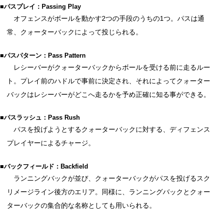
■パスプレイ：Passing Play
オフェンスがボールを動かす2つの手段のうちの1つ。パスは通
常、クォーターバックによって投じられる。
■パスパターン：Pass Pattern
レシーバーがクォーターバックからボールを受ける前に走るルー
ト。プレイ前のハドルで事前に決定され、それによってクォーター
バックはレシーバーがどこへ走るかを予め正確に知る事ができる。
■パスラッシュ：Pass Rush
パスを投げようとするクォーターバックに対する、ディフェンス
プレイヤーによるチャージ。
■バックフィールド：Backfield
ランニングバックが並び、クォーターバックがパスを投げるスク
リメージライン後方のエリア。同様に、ランニングバックとクォー
ターバックの集合的な名称としても用いられる。