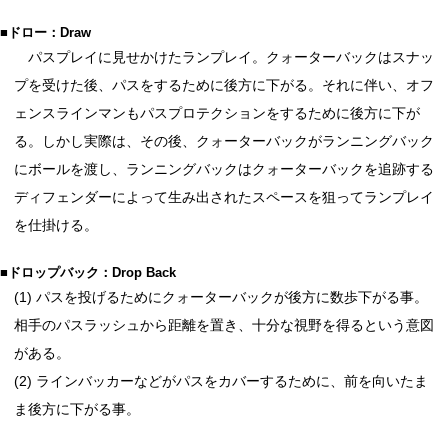
■ドロー：Draw
パスプレイに見せかけたランプレイ。クォーターバックはスナッ
プを受けた後、パスをするために後方に下がる。それに伴い、オフ
ェンスラインマンもパスプロテクションをするために後方に下が
る。しかし実際は、その後、クォーターバックがランニングバック
にボールを渡し、ランニングバックはクォーターバックを追跡する
ディフェンダーによって生み出されたスペースを狙ってランプレイ
を仕掛ける。
■ドロップバック：Drop Back
(1) パスを投げるためにクォーターバックが後方に数歩下がる事。
相手のパスラッシュから距離を置き、十分な視野を得るという意図
がある。
(2) ラインバッカーなどがパスをカバーするために、前を向いたま
ま後方に下がる事。