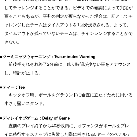
してチャレンジすることができる。ビデオでの確認によって判定が
覆ることもあるが、審判の判定が覆らなかった場合は、罰としてチ
ャレンジしたチームはタイムアウトを1回分没収される。よって、
タイムアウトが残っていないチームは、チャンレンジすることがで
きない。
■ツーミニッツウォーニング：Two-minutes Warning
前後半それぞれ終了2分前に、残り時間が少ない事をアナウンス
し、時計が止まる。
■ティー：Tee
キックオフ時、ボールをグラウンドに垂直に立たすために用いる
小さく堅いスタンド。
■ディレイオブゲーム：Delay of Game
直前のプレイ終了から40秒以内に、オフェンスがボールをプレ
イに移行するスナップに失敗した際に科される5ヤードのペナルテ