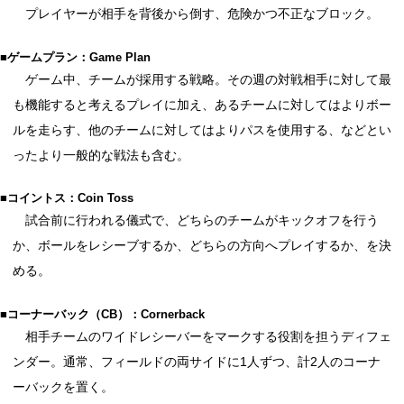
プレイヤーが相手を背後から倒す、危険かつ不正なブロック。
■ゲームプラン：Game Plan
ゲーム中、チームが採用する戦略。その週の対戦相手に対して最
も機能すると考えるプレイに加え、あるチームに対してはよりボー
ルを走らす、他のチームに対してはよりパスを使用する、などとい
ったより一般的な戦法も含む。
■コイントス：Coin Toss
試合前に行われる儀式で、どちらのチームがキックオフを行う
か、ボールをレシーブするか、どちらの方向へプレイするか、を決
める。
■コーナーバック（CB）：Cornerback
相手チームのワイドレシーバーをマークする役割を担うディフェ
ンダー。通常、フィールドの両サイドに1人ずつ、計2人のコーナ
ーバックを置く。