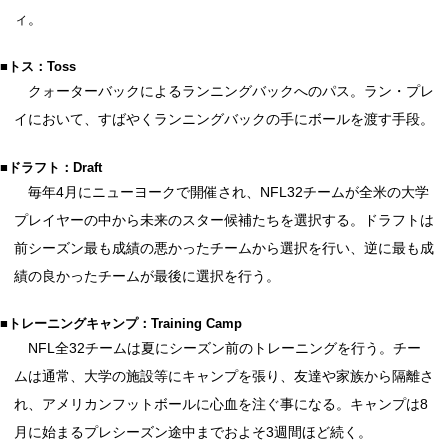
ィ。
■トス：Toss
クォーターバックによるランニングバックへのパス。ラン・プレ
イにおいて、すばやくランニングバックの手にボールを渡す手段。
■ドラフト：Draft
毎年4月にニューヨークで開催され、NFL32チームが全米の大学
プレイヤーの中から未来のスター候補たちを選択する。ドラフトは
前シーズン最も成績の悪かったチームから選択を行い、逆に最も成
績の良かったチームが最後に選択を行う。
■トレーニングキャンプ：Training Camp
NFL全32チームは夏にシーズン前のトレーニングを行う。チー
ムは通常、大学の施設等にキャンプを張り、友達や家族から隔離さ
れ、アメリカンフットボールに心血を注ぐ事になる。キャンプは8
月に始まるプレシーズン途中までおよそ3週間ほど続く。