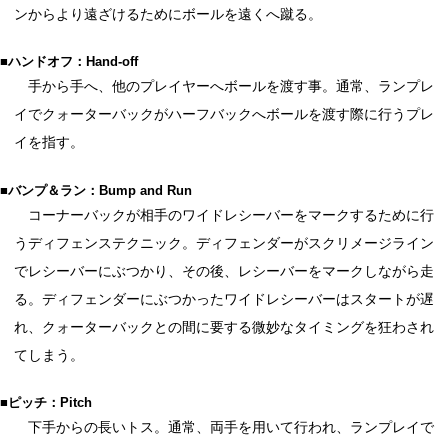
ンからより遠ざけるためにボールを遠くへ蹴る。
■ハンドオフ：Hand-off
手から手へ、他のプレイヤーへボールを渡す事。通常、ランプレ
イでクォーターバックがハーフバックへボールを渡す際に行うプレ
イを指す。
■バンプ＆ラン：Bump and Run
コーナーバックが相手のワイドレシーバーをマークするために行
うディフェンステクニック。ディフェンダーがスクリメージライン
でレシーバーにぶつかり、その後、レシーバーをマークしながら走
る。ディフェンダーにぶつかったワイドレシーバーはスタートが遅
れ、クォーターバックとの間に要する微妙なタイミングを狂わされ
てしまう。
■ピッチ：Pitch
下手からの長いトス。通常、両手を用いて行われ、ランプレイで