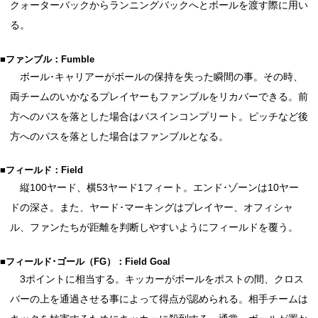
クォーターバックからランニングバックへとボールを渡す際に用い
る。
■ファンブル：Fumble
ボール･キャリアーがボールの保持を失った瞬間の事。その時、
両チームのいかなるプレイヤーもファンブルをリカバーできる。前
方へのパスを落とした場合はパスインコンプリート。ピッチなど後
方へのパスを落とした場合はファンブルとなる。
■フィールド：Field
縦100ヤード、横53ヤード1フィート。エンド･ゾーンは10ヤー
ドの深さ。また、ヤード･マーキングはプレイヤー、オフィシャ
ル、ファンたちが距離を判断しやすいようにフィールドを覆う。
■フィールド･ゴール（FG）：Field Goal
3ポイントに相当する。キッカーがボールをポストの間、クロス
バーの上を通過させる事によって得点が認められる。相手チームは