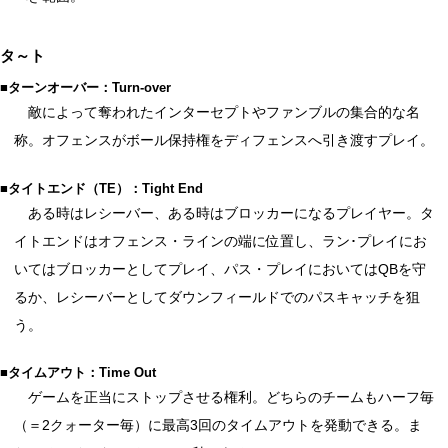
タ～ト
■ターンオーバー：Turn-over
敵によって奪われたインターセプトやファンブルの集合的な名
称。オフェンスがボール保持権をディフェンスへ引き渡すプレイ。
■タイトエンド（TE）：Tight End
ある時はレシーバー、ある時はブロッカーになるプレイヤー。タ
イトエンドはオフェンス・ラインの端に位置し、ラン･プレイにお
いてはブロッカーとしてプレイ、パス・プレイにおいてはQBを守
るか、レシーバーとしてダウンフィールドでのパスキャッチを狙
う。
■タイムアウト：Time Out
ゲームを正当にストップさせる権利。どちらのチームもハーフ毎
（＝2クォーター毎）に最高3回のタイムアウトを発動できる。ま