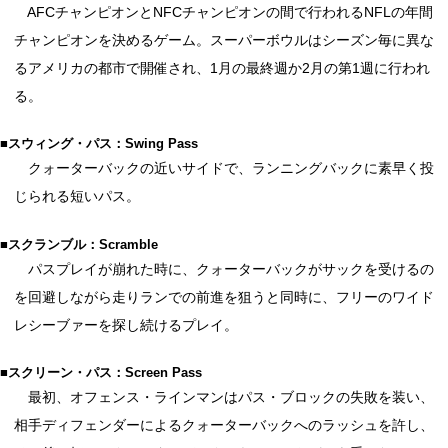
AFCチャンピオンとNFCチャンピオンの間で行われるNFLの年間
チャンピオンを決めるゲーム。スーパーボウルはシーズン毎に異な
るアメリカの都市で開催され、1月の最終週か2月の第1週に行われ
る。
■スウィング・パス：Swing Pass
クォーターバックの近いサイドで、ランニングバックに素早く投
じられる短いパス。
■スクランブル：Scramble
パスプレイが崩れた時に、クォーターバックがサックを受けるの
を回避しながら走りランでの前進を狙うと同時に、フリーのワイド
レシーブァーを探し続けるプレイ。
■スクリーン・パス：Screen Pass
最初、オフェンス・ラインマンはパス・ブロックの失敗を装い、
相手ディフェンダーによるクォーターバックへのラッシュを許し、