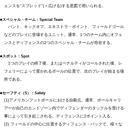
ェンスを“スプレッド”(＝広げる)する意図で用いられる。
■スペシャル・チーム：Special Team
パント、キックオフ、エキストラ・ポイント、フィールドゴール
などのプレイに登場するユニット。通常、1つのチーム内にオフェ
ンスとディフェンスの2つのスペシャル・チームが存在する。
■スポット：Spot
1つのプレイの終了後、またはペナルティがコールされた後、レ
フェリーによって置かれるボールの位置で、次のプレイが始まる場
所である。
■セーフティ（S）：Safety
(1)アメリカンフットボールにおける自殺点。通常、ボールキャリ
アーが自己のエンドゾーン内でディフェンダーのタックルを受ける
事によって引き起こされる。ディフェンスに2ポイント入る。
(2) フィールドの中心に位置するディフェンス・バックで、様々な