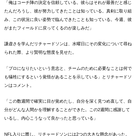
「俺はコーチ陣の決定を信頼している。彼らはそれが最善だと感じ
たんだろうし、彼が努力してきたことは知っている。真剣に取り組
み、この状況に良い姿勢で臨んできたことも知っている。今週、彼
がまたフィールドに戻ってくるのが楽しみだ」
謙虚さを学んだリチャードソンは、水曜日にその変化について尋ね
られた際、より賢明な態度を見せた。
「プロになりたいという意志と、チームのために必要なことは何で
も犠牲にするという覚悟があることを示している」とリチャードソ
ンはコメント。
「この数週間で確実に目が覚めたし、自分を深く見つめ直して、自
分がどんな人間かを理解することができた。この2週間に感謝して
いるし、内心こうなって良かったと思っている」
NFL入りに際し、リチャードソンには2つの大きな懸念があった。