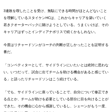
3連敗を喫したことを受け、無駄にできる時間がほとんどないこと
を理解しているスタイケンHCは、これからキャリアを築いていく
若きクオーターバックに賭けようとしている。うまくいけば、その
キャリアはずっとインディアナポリスで続くかもしれない。
今度はリチャードソンがコーチの判断が正しかったことを証明する
番だ。
「コンペティターとして、サイドラインにいたいとは絶対に思わな
い。いつだって、試合に出てチームを助ける機会があると感じてい
る」と語ったリチャードソンはこう続けている。
「でも、サイドラインに座っていることで、自分について修正でき
る点とか、チームが助けを必要としている部分に目を向けることが
できた。その機会に心から感謝しているし、シェーンがもう一度、