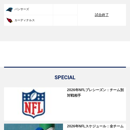
33
パンサーズ
試合終了
30
カーディナルス
SPECIAL
2026年NFLプレシーズン：チーム別
対戦相手
2026年NFLスケジュール：全チーム