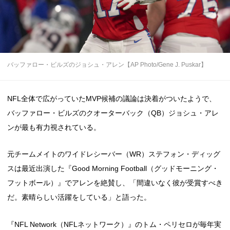
バッファロー・ビルズのジョシュ・アレン【AP Photo/Gene J. Puskar】
NFL全体で広がっていたMVP候補の議論は決着がついたようで、
バッファロー・ビルズのクオーターバック（QB）ジョシュ・アレ
ンが最も有力視されている。
元チームメイトのワイドレシーバー（WR）ステフォン・ディッグ
スは最近出演した『Good Morning Football（グッドモーニング・
フットボール）』でアレンを絶賛し、「間違いなく彼が受賞すべき
だ。素晴らしい活躍をしている」と語った。
『NFL Network（NFLネットワーク）』のトム・ペリセロが毎年実