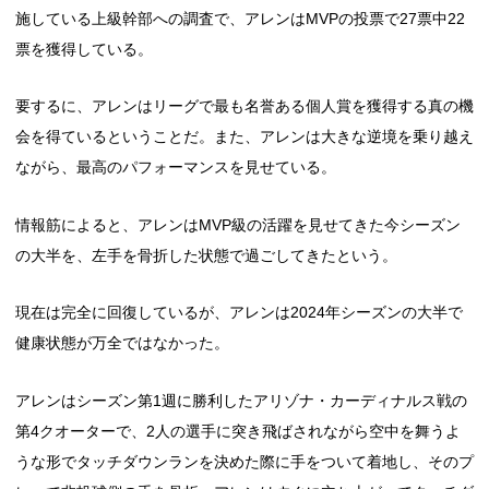
施している上級幹部への調査で、アレンはMVPの投票で27票中22
票を獲得している。
要するに、アレンはリーグで最も名誉ある個人賞を獲得する真の機
会を得ているということだ。また、アレンは大きな逆境を乗り越え
ながら、最高のパフォーマンスを見せている。
情報筋によると、アレンはMVP級の活躍を見せてきた今シーズン
の大半を、左手を骨折した状態で過ごしてきたという。
現在は完全に回復しているが、アレンは2024年シーズンの大半で
健康状態が万全ではなかった。
アレンはシーズン第1週に勝利したアリゾナ・カーディナルス戦の
第4クオーターで、2人の選手に突き飛ばされながら空中を舞うよ
うな形でタッチダウンランを決めた際に手をついて着地し、そのプ