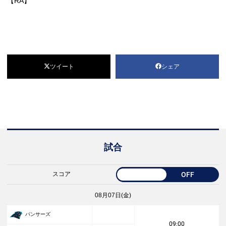
【RA】
ツイート
シェア
試合
スコア
OFF
08月07日(金)
パンサーズ
09:00