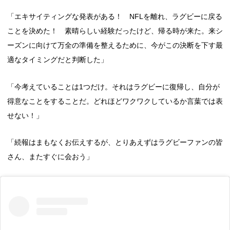
「エキサイティングな発表がある！ NFLを離れ、ラグビーに戻る
ことを決めた！ 素晴らしい経験だったけど、帰る時が来た。来シ
ーズンに向けて万全の準備を整えるために、今がこの決断を下す最
適なタイミングだと判断した」
「今考えていることは1つだけ。それはラグビーに復帰し、自分が
得意なことをすることだ。どれほどワクワクしているか言葉では表
せない！」
「続報はまもなくお伝えするが、とりあえずはラグビーファンの皆
さん、またすぐに会おう」