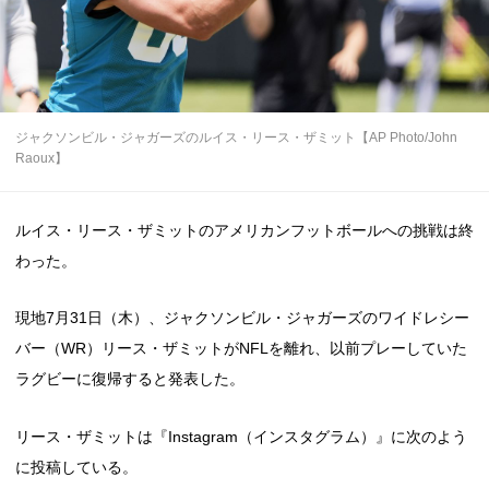
ジャクソンビル・ジャガーズのルイス・リース・ザミット【AP Photo/John
Raoux】
ルイス・リース・ザミットのアメリカンフットボールへの挑戦は終
わった。
現地7月31日（木）、ジャクソンビル・ジャガーズのワイドレシー
バー（WR）リース・ザミットがNFLを離れ、以前プレーしていた
ラグビーに復帰すると発表した。
リース・ザミットは『Instagram（インスタグラム）』に次のよう
に投稿している。