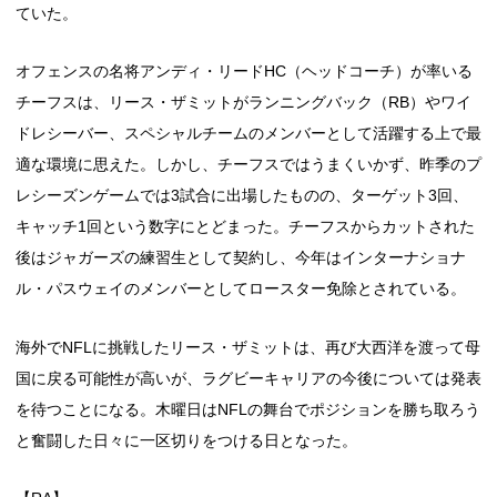
ていた。
オフェンスの名将アンディ・リードHC（ヘッドコーチ）が率いる
チーフスは、リース・ザミットがランニングバック（RB）やワイ
ドレシーバー、スペシャルチームのメンバーとして活躍する上で最
適な環境に思えた。しかし、チーフスではうまくいかず、昨季のプ
レシーズンゲームでは3試合に出場したものの、ターゲット3回、
キャッチ1回という数字にとどまった。チーフスからカットされた
後はジャガーズの練習生として契約し、今年はインターナショナ
ル・パスウェイのメンバーとしてロースター免除とされている。
海外でNFLに挑戦したリース・ザミットは、再び大西洋を渡って母
国に戻る可能性が高いが、ラグビーキャリアの今後については発表
を待つことになる。木曜日はNFLの舞台でポジションを勝ち取ろう
と奮闘した日々に一区切りをつける日となった。