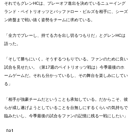
それでもグレンHCは、プレーオフ進出を決めているニューイング
ランド・ペイトリオッツとバッファロー・ビルズを相手に、シーズ
ン終盤まで戦い抜く姿勢をチームに求めている。
「全力でプレーし、持てる力を出し切るつもりだ」とグレンHCは
語った。
「そして勝ちにいく。そうするつもりでいる。ファンのために良い
試合を見せたい。（第17週のペイトリオッツ戦は）今季最後のホ
ームゲームだ。それも分かっているし、その舞台を楽しみにしてい
る」
「相手が強豪チームだということも承知している。だからこそ、彼
らが成し遂げようとしていることを台無しにするくらいの気持ちで
臨みたいし、今季最後の試合をファンの記憶に残る一戦にしたい」
【R】