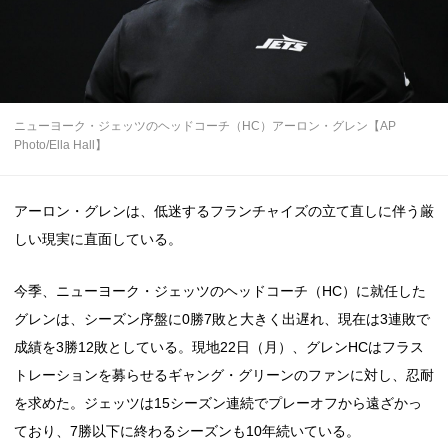
ニューヨーク・ジェッツのヘッドコーチ（HC）アーロン・グレン【AP
Photo/Ella Hall】
アーロン・グレンは、低迷するフランチャイズの立て直しに伴う厳
しい現実に直面している。
今季、ニューヨーク・ジェッツのヘッドコーチ（HC）に就任した
グレンは、シーズン序盤に0勝7敗と大きく出遅れ、現在は3連敗で
成績を3勝12敗としている。現地22日（月）、グレンHCはフラス
トレーションを募らせるギャング・グリーンのファンに対し、忍耐
を求めた。ジェッツは15シーズン連続でプレーオフから遠ざかっ
ており、7勝以下に終わるシーズンも10年続いている。