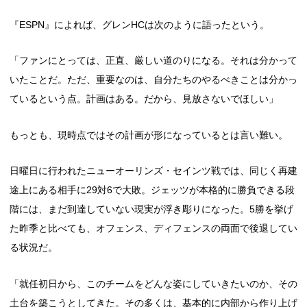
『ESPN』によれば、グレンHCは次のように語ったという。
「ファンにとっては、正直、厳しい道のりになる。それは分かって
いたことだ。ただ、重要なのは、自分たちのやるべきことは分かっ
ているという点。計画はある。だから、見放さないでほしい」
もっとも、現時点ではその計画が形になっているとは言い難い。
日曜日に行われたニューオーリンズ・セインツ戦では、同じく再建
途上にある相手に29対6で大敗。ジェッツが本格的に勝負できる段
階には、まだ到達していない現実が浮き彫りになった。5勝を挙げ
た昨季と比べても、オフェンス、ディフェンスの両面で後退してい
る状況だ。
「就任初日から、このチームをどんな姿にしていきたいのか、その
土台を築こうとしてきた。その多くは、基本的に内部から作り上げ