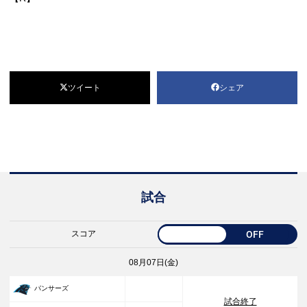
ツイート
シェア
試合
スコア
OFF
08月07日(金)
33
パンサーズ
試合終了