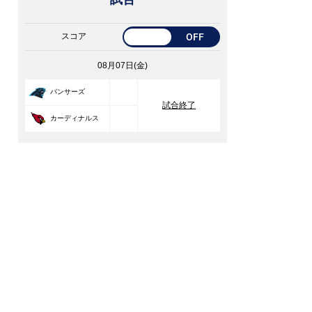
スコア
OFF
08月07日(金)
33
パンサーズ
試合終了
30
カーディナルス