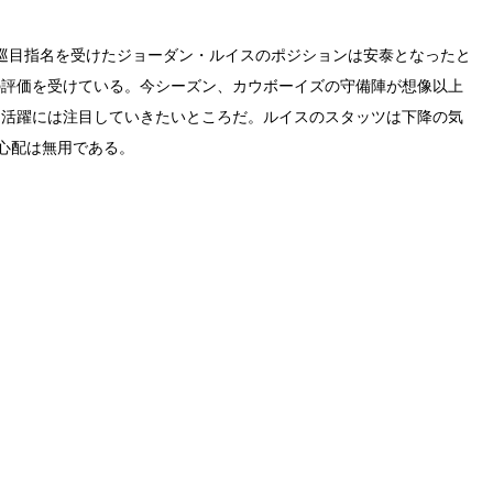
3巡目指名を受けたジョーダン・ルイスのポジションは安泰となったと
の評価を受けている。今シーズン、カウボーイズの守備陣が想像以上
る活躍には注目していきたいところだ。ルイスのスタッツは下降の気
心配は無用である。