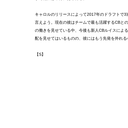
キャロルのリリースによって2017年のドラフトで
言えよう。現在の彼はチームで最も活躍するCBと
の働きを見せている中、今後も新人CBルイスによ
配を見せてはいるものの、彼にはもう先発を外れる
【S】