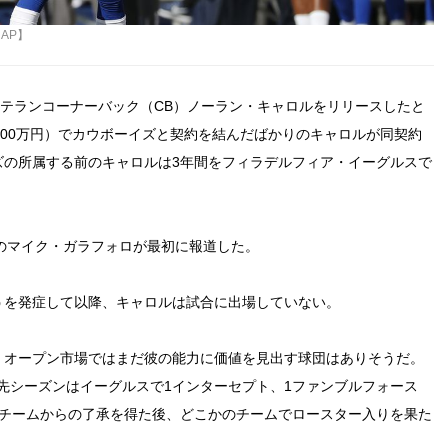
 AP】
ベテランコーナーバック（CB）ノーラン・キャロルをリリースしたと
2,000万円）でカウボーイズと契約を結んだばかりのキャロルが同契約
ズの所属する前のキャロルは3年間をフィラデルフィア・イーグルスで
ク）』のマイク・ガラフォロが最初に報道した。
うを発症して以降、キャロルは試合に出場していない。
、オープン市場ではまだ彼の能力に価値を見出す球団はありそうだ。
先シーズンはイーグルスで1インターセプト、1ファンブルフォース
療チームからの了承を得た後、どこかのチームでロースター入りを果た