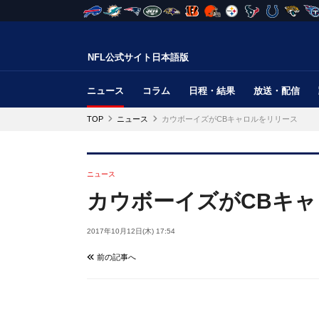
NFL公式サイト日本語版
ニュース
コラム
日程・結果
放送・配信
TOP
ニュース
カウボーイズがCBキャロルをリリース
ニュース
カウボーイズがCBキ
2017年10月12日(木) 17:54
前の記事へ