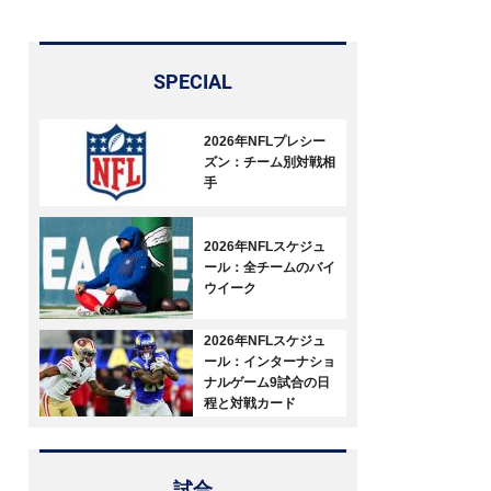
SPECIAL
2026年NFLプレシー
ズン：チーム別対戦相
手
2026年NFLスケジュ
ール：全チームのバイ
ウイーク
2026年NFLスケジュ
ール：インターナショ
ナルゲーム9試合の日
程と対戦カード
試合