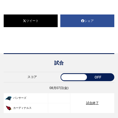
ツイート
シェア
試合
スコア
OFF
08月07日(金)
33
パンサーズ
試合終了
30
カーディナルス