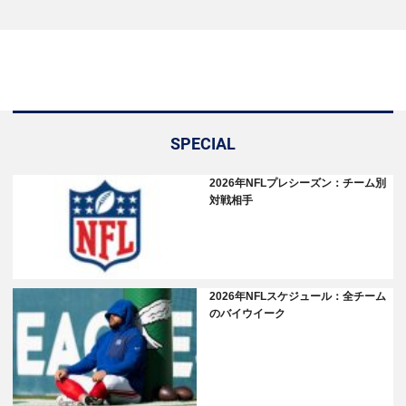
SPECIAL
2026年NFLプレシーズン：チーム別
対戦相手
2026年NFLスケジュール：全チーム
のバイウイーク