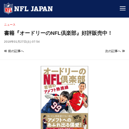
tog
ニュース
書籍『オードリーのNFL倶楽部』好評販売中！
2018年01月27日(土) 07:54
前の記事へ
次の記事へ