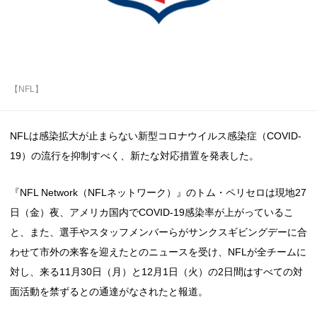
【NFL】
NFLは感染拡大が止まらない新型コロナウイルス感染症（COVID-
19）の流行を抑制すべく、新たな対応措置を発表した。
『NFL Network（NFLネットワーク）』のトム・ペリセロは現地27
日（金）夜、アメリカ国内でCOVID-19感染率が上がっているこ
と、また、選手やスタッフメンバーらがサンクスギビングデーに合
わせて市外の来客を迎えたとのニュースを受け、NFLが全チームに
対し、来る11月30日（月）と12月1日（火）の2日間はすべての対
面活動を禁ずるとの通達がなされたと報道。