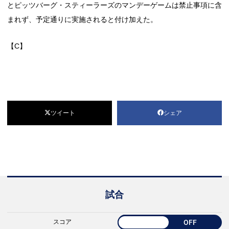
とピッツバーグ・スティーラーズのマンデーゲームは禁止事項に含
まれず、予定通りに実施されると付け加えた。
【C】
ツイート
シェア
試合
スコア
OFF