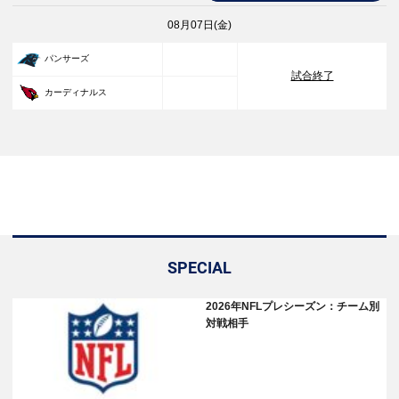
08月07日(金)
33
パンサーズ
試合終了
30
カーディナルス
SPECIAL
2026年NFLプレシーズン：チーム別
対戦相手