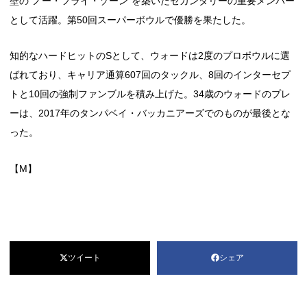
壁の“ノー・フライ・ゾーン”を築いたセカンダリーの重要メンバー
として活躍。第50回スーパーボウルで優勝を果たした。
知的なハードヒットのSとして、ウォードは2度のプロボウルに選
ばれており、キャリア通算607回のタックル、8回のインターセプ
トと10回の強制ファンブルを積み上げた。34歳のウォードのプレ
ーは、2017年のタンパベイ・バッカニアーズでのものが最後とな
った。
【M】
ツイート
シェア