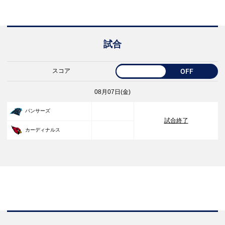
試合
スコア
OFF
08月07日(金)
33
パンサーズ
試合終了
30
カーディナルス