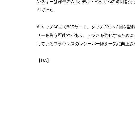
ンスキーは昨年のWRオデル・ベッカムの退団を受
ができた。
キャッチ68回で865ヤード、タッチダウン8回を
リーを失う可能性があり、デプスを強化するために
しているブラウンズのレシーバー陣を一気に向上さ
【RA】