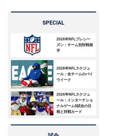
SPECIAL
2026年NFLプレシー
ズン：チーム別対戦相
手
2026年NFLスケジュ
ール：全チームのバイ
ウイーク
2026年NFLスケジュ
ール：インターナショ
ナルゲーム9試合の日
程と対戦カード
試合