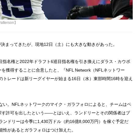
terson】
が決まってきたが、現地12日（土）にも大きな動きがあった。
目指名権と2022年ドラフト6巡目指名権を引き換えにダラス・カウボ
得することに合意したと、『NFL Network（NFLネットワー
トレードは新リーグイヤーが始まる16日（水）東部時間16時を迎え
ない。NFLネットワークのマイク・ガラフォロによると、チームはベ
探す許可を出したという――とはいえ、ランドリーとその関係者はブ
ドリーは今季に1,430万ドル（約16億8,000万円）を稼ぐ予定だ
能性があるとガラフォロはつけ加えた。