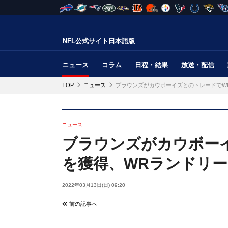
NFL公式サイト日本語版
ニュース
コラム
日程・結果
放送・配信
TOP
ニュース
ブラウンズがカウボーイズとのトレードでW
ニュース
ブラウンズがカウボー
を獲得、WRランドリ
2022年03月13日(日) 09:20
前の記事へ