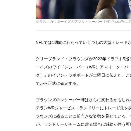
ダラス・カウボーイズのアマリ・クーパー【AP Photo/Matt Pat
NFLでは1週間にわたっていくつもの大型トレード
クリーブランド・ブラウンズが2022年ドラフト5巡
ーイズのワイドレシーバー（WR）アマリ・クーパーを獲
ク）』のイアン・ラポポートが土曜日に伝えた。この
てから正式に確定する。
ブラウンズのレシーバー陣はさらに変わるかもしれ
テランWRジャービス・ランドリーにトレード先を
ラウンズに残ることに前向きな姿勢を見せている。ラン
が、ランドリーがチームに戻る場合は減給が伴う可