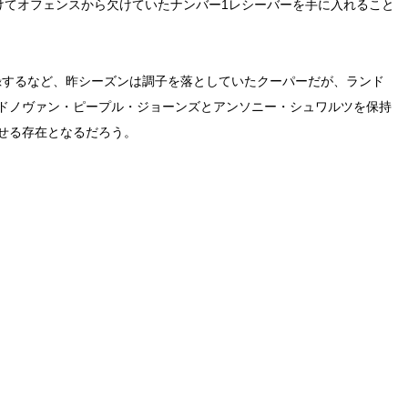
けてオフェンスから欠けていたナンバー1レシーバーを手に入れること
記録するなど、昨シーズンは調子を落としていたクーパーだが、ランド
ドノヴァン・ピープル・ジョーンズとアンソニー・シュワルツを保持
せる存在となるだろう。