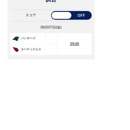
スコア
OFF
08月07日(金)
パンサーズ
09:00
カーディナルス