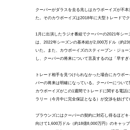
クーパーがダラスを去る兆しはカウボーイズが不本
た。そのカウボーイズは2018年に大型トレードで
1月に出演したラジオ番組でクーパーの2021年シ
は、2022年シーズンの基本給が2,000万ドル（約
いた。また、カウボーイズのスティーブン・ジョー
し、クーパーの将来について言及するのは「早すぎ
トレード相手を見つけられなかった場合にカウボー
パーの将来は明確になっている。クーパーについて
カウボーイズがこの1週間でトレードに関する電話に
ラリー（今月中に完全保証となる）が交渉を妨げて
ブラウンズにはクーパーの契約に対応し得るほどキ
向けて1,600万ドル（約18億8,000万円）のキ