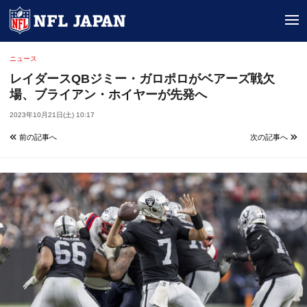
tog
ニュース
レイダースQBジミー・ガロポロがベアーズ戦欠
場、ブライアン・ホイヤーが先発へ
2023年10月21日(土) 10:17
前の記事へ
次の記事へ