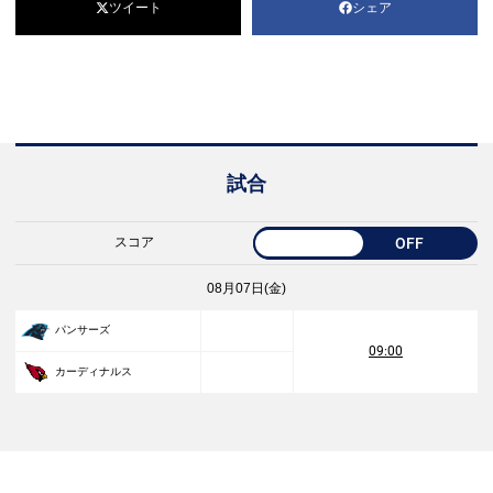
ツイート
シェア
試合
スコア
OFF
08月07日(金)
パンサーズ
09:00
カーディナルス