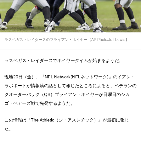
ラスベガス・レイダースのブライアン・ホイヤー【AP Photo/Jeff Lewis】
ラスベガス・レイダースでホイヤータイムが始まるようだ。
現地20日（金）、『NFL Network(NFLネットワーク)』のイアン・
ラポポートが情報筋の話として報じたところによると、ベテランの
クオーターバック（QB）ブライアン・ホイヤーが日曜日のシカ
ゴ・ベアーズ戦で先発するようだ。
この情報は『The Athletic（ジ・アスレチック）』が最初に報じ
た。