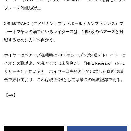
プレーを2回決めた。
3勝3敗でAFC（アメリカン・フットボール・カンファレンス）プ
レーオフ争いの渦中にいるレイダースは、1勝5敗のベアーズと対
戦するためシカゴへ向かう。
ホイヤーはベアーズ在籍時の2016年シーズン第4週デトロイト・ラ
イオンズ戦以来、先発としては未勝利だ。『NFL Research（NFL
リサーチ）』によると、ホイヤーは先発として出場した直近12試
合で敗れており、これは現役QBとしては最長の連敗記録である。
【AK】