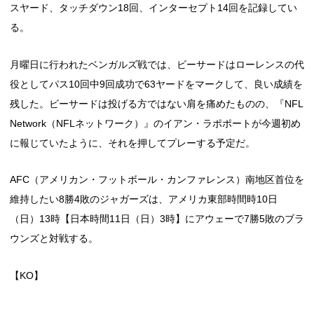
スヤード、タッチダウン18回、インターセプト14回を記録してい
る。
月曜日に行われたベンガルズ戦では、ビーサードはローレンスの代
役としてパス10回中9回成功で63ヤードをマークして、良い成績を
残した。ビーサードは投げる方ではない肩を痛めたものの、『NFL
Network（NFLネットワーク）』のイアン・ラポポートが今週初め
に報じていたように、それを押してプレーする予定だ。
AFC（アメリカン・フットボール・カンファレンス）南地区首位を
維持したい8勝4敗のジャガーズは、アメリカ東部時間時10日
（日）13時【日本時間11日（日）3時】にアウェーで7勝5敗のブラ
ウンズと対戦する。
【KO】