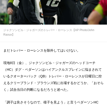
ジャクソンビル・ジャガーズのトレバー・ローレンス【AP Photo/John
Raoux】
まだトレバー・ローレンスを除外してはいけない。
現地8日（金）、ジャクソンビル・ジャガーズのヘッドコーチ
（HC）ダグ・ペダーソンはハイアンクルスプレインに悩まされて
いるクオーターバック（QB）トレバー・ローレンスが日曜日に控
えるクリーブランド・ブラウンズ戦に出場するかどうか、「おそら
く」試合当日の判断になるだろうと述べた。
「調子は良さそうなので、様子を見よう」と言うペダーソンHC