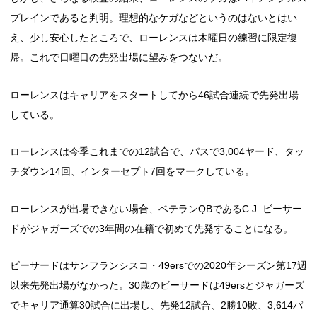
プレインであると判明。理想的なケガなどというのはないとはい
え、少し安心したところで、ローレンスは木曜日の練習に限定復
帰。これで日曜日の先発出場に望みをつないだ。
ローレンスはキャリアをスタートしてから46試合連続で先発出場
している。
ローレンスは今季これまでの12試合で、パスで3,004ヤード、タッ
チダウン14回、インターセプト7回をマークしている。
ローレンスが出場できない場合、ベテランQBであるC.J. ビーサー
ドがジャガーズでの3年間の在籍で初めて先発することになる。
ビーサードはサンフランシスコ・49ersでの2020年シーズン第17週
以来先発出場がなかった。30歳のビーサードは49ersとジャガーズ
でキャリア通算30試合に出場し、先発12試合、2勝10敗、3,614パ