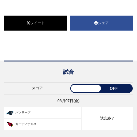
ツイート
シェア
試合
スコア
OFF
08月07日(金)
33
パンサーズ
試合終了
30
カーディナルス