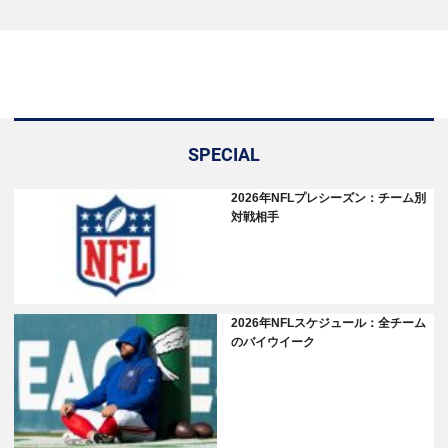
SPECIAL
2026年NFLプレシーズン：チーム別
対戦相手
2026年NFLスケジュール：全チーム
のバイウイーク