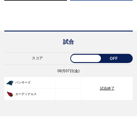
試合
スコア
OFF
08月07日(金)
33
パンサーズ
試合終了
30
カーディナルス