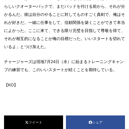
らしいクオーターバックで、まだパッドを付ける前から、それが分
かるんだ。彼は自分のやることに対してものすごく真剣で、俺はそ
れが好きだ。一緒に仕事をして、信頼関係を築くことができて本当
によかった。ここに来て、できる限り完璧を目指して尊敬を得て、
それが相互的になることが俺の目標だった。いいスタートを切れて
いるよ」とつけ加えた。
チャージャーズは現地7月24日（水）に始まるトレーニングキャン
プの練習でも、このいいスタートが続くことを期待している。
【KO】
ツイート
シェア