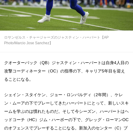
ロサンゼルス・チャージャーズのジャスティン・ハーバート【AP
Photo/Marcio Jose Sanchez】
クオーターバック（QB）ジャスティン・ハーバートは自身4人目の
攻撃コーディネーター（OC）の指導の下、キャリア5年目を迎え
ることになる。
シェイン・スタイケン、ジョー・ロンバルディ（2年間）、ケレ
ン・ムーアの下でプレーしてきたハーバートにとって、新しいスキ
ームを学ぶのは慣れたものだ。そして今シーズン、ハーバートはヘ
ッドコーチ（HC）ジム・ハーボーの下で、グレッグ・ローマンOC
のオフェンスでプレーすることになる。新加入のセンター（C）ブ