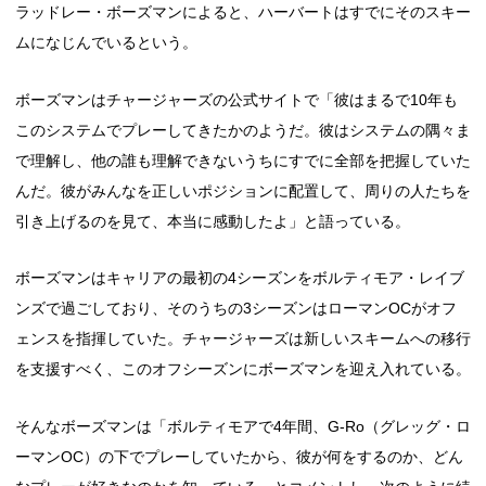
ラッドレー・ボーズマンによると、ハーバートはすでにそのスキー
ムになじんでいるという。
ボーズマンはチャージャーズの公式サイトで「彼はまるで10年も
このシステムでプレーしてきたかのようだ。彼はシステムの隅々ま
で理解し、他の誰も理解できないうちにすでに全部を把握していた
んだ。彼がみんなを正しいポジションに配置して、周りの人たちを
引き上げるのを見て、本当に感動したよ」と語っている。
ボーズマンはキャリアの最初の4シーズンをボルティモア・レイブ
ンズで過ごしており、そのうちの3シーズンはローマンOCがオフ
ェンスを指揮していた。チャージャーズは新しいスキームへの移行
を支援すべく、このオフシーズンにボーズマンを迎え入れている。
そんなボーズマンは「ボルティモアで4年間、G-Ro（グレッグ・ロ
ーマンOC）の下でプレーしていたから、彼が何をするのか、どん