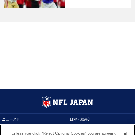
ニュース
日程・結果
コラム
テレビ
Unless you click “Reject Optional Cookies” you are agreeing