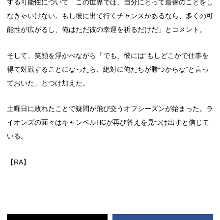
する可能性について「この世界では、自分にとって最善のことをし
なきゃいけない。もし彼に出て行くチャンスがあるなら、多くの可
能性が広がるし、俺はただ彼の幸運を祈るだけだ」とコメント。
そして、笑顔を浮かべながら「でも、彼には“もしどこかで仕事を
得て対戦することになったら、絶対に俺たちが勝つからな”と言っ
ておいた」とつけ加えた。
土曜日に敗れたことで疑問が飛び交うオフシーズンが始まった。ラ
イオンズの面々はキャンベルHCが再び答えを見つけ出すと信じて
いる。
【RA】