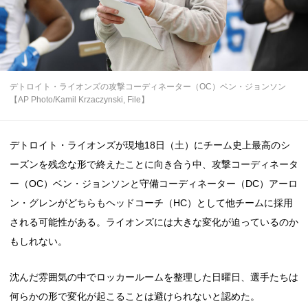
デトロイト・ライオンズの攻撃コーディネーター（OC）ベン・ジョンソン
【AP Photo/Kamil Krzaczynski, File】
デトロイト・ライオンズが現地18日（土）にチーム史上最高のシ
ーズンを残念な形で終えたことに向き合う中、攻撃コーディネータ
ー（OC）ベン・ジョンソンと守備コーディネーター（DC）アーロ
ン・グレンがどちらもヘッドコーチ（HC）として他チームに採用
される可能性がある。ライオンズには大きな変化が迫っているのか
もしれない。
沈んだ雰囲気の中でロッカールームを整理した日曜日、選手たちは
何らかの形で変化が起こることは避けられないと認めた。