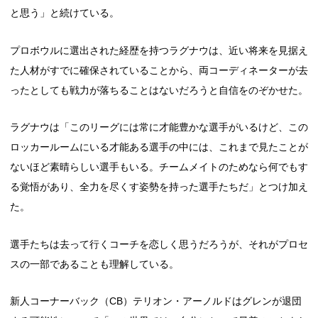
と思う」と続けている。
プロボウルに選出された経歴を持つラグナウは、近い将来を見据え
た人材がすでに確保されていることから、両コーディネーターが去
ったとしても戦力が落ちることはないだろうと自信をのぞかせた。
ラグナウは「このリーグには常に才能豊かな選手がいるけど、この
ロッカールームにいる才能ある選手の中には、これまで見たことが
ないほど素晴らしい選手もいる。チームメイトのためなら何でもす
る覚悟があり、全力を尽くす姿勢を持った選手たちだ」とつけ加え
た。
選手たちは去って行くコーチを恋しく思うだろうが、それがプロセ
スの一部であることも理解している。
新人コーナーバック（CB）テリオン・アーノルドはグレンが退団