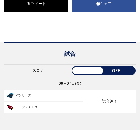
ツイート
シェア
試合
スコア
OFF
08月07日(金)
33
パンサーズ
試合終了
30
カーディナルス