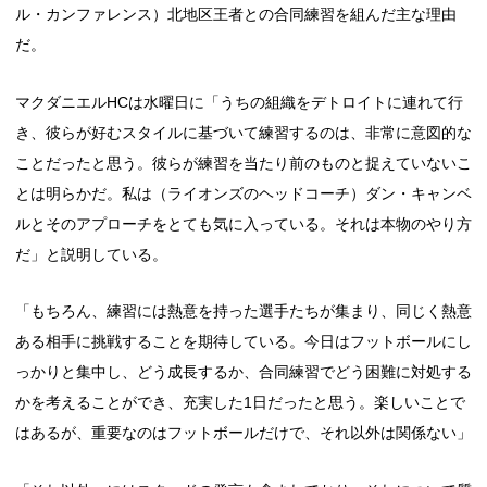
ル・カンファレンス）北地区王者との合同練習を組んだ主な理由
だ。
マクダニエルHCは水曜日に「うちの組織をデトロイトに連れて行
き、彼らが好むスタイルに基づいて練習するのは、非常に意図的な
ことだったと思う。彼らが練習を当たり前のものと捉えていないこ
とは明らかだ。私は（ライオンズのヘッドコーチ）ダン・キャンベ
ルとそのアプローチをとても気に入っている。それは本物のやり方
だ」と説明している。
「もちろん、練習には熱意を持った選手たちが集まり、同じく熱意
ある相手に挑戦することを期待している。今日はフットボールにし
っかりと集中し、どう成長するか、合同練習でどう困難に対処する
かを考えることができ、充実した1日だったと思う。楽しいことで
はあるが、重要なのはフットボールだけで、それ以外は関係ない」