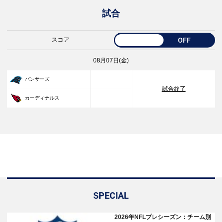
試合
スコア
OFF
08月07日(金)
33
パンサーズ
試合終了
30
カーディナルス
SPECIAL
2026年NFLプレシーズン：チーム別