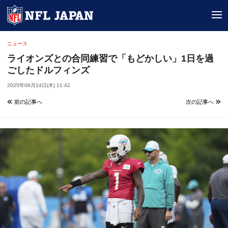
tog
ニュース
ライオンズとの合同練習で「もどかしい」1日を過
ごしたドルフィンズ
2025年08月14日(木) 11:42
前の記事へ
次の記事へ