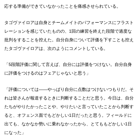
応する準備ができていなかったことを痛感させられている。
タゴヴァイロアは自身とチームメイトのパフォーマンスにフラスト
レーションを感じていたものの、1回の練習を終えた段階で過度な
批判をすることを控えた。自分自身について評価を下すことも控え
たタゴヴァイロアは、次のようにコメントしている。
「5段階評価に関して言えば、自分には評価をつけない。自分自身
に評価をつけるのはフェアじゃないと思う」
「評価については――やっぱり自分に点数はつけないつもりだ。そ
れは皆さんが報道するときに判断することだと思う。今日は、自分
たちがやりたかったことや、やりたいと言っていたことから判断す
ると、オフェンス面でもどかしい1日だったと思う。フィールドに
出ても、なかなか勢いに乗れなかったから、とてももどかしい1日
になった」