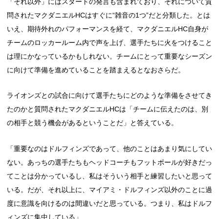
「それ以外」にはスタードの発言も含まれており、それについて質
問されたマクダニエルHCはすぐに“雑音の1つ”だと分類した。とは
いえ、期待外れのパフォーマンスを経て、マクダニエルHC自身が
チームのロッカールーム内で声を上げ、選手たちに火をつけること
は理にかなっているかもしれない。チームにとって重要なシーズン
に向けて準備を進めていることを踏まえるとなおさらだ。
ライオンズとの試合に向けて選手たちにどのような準備をさせてき
たのかと質問されたマクダニエルHCは「チームに伝えたのは、別
の相手と競う機会があるということだ」と答えている。
「重要なのはドルフィンズであって、他のことはあまり気にしてい
ない。あっちの選手たちもヘッドコーチもフットボールが好きだっ
てことは分かっているし、私はそういう相手と練習したいと思って
いる。だが、それ以上に、マイアミ・ドルフィンズ以外のことに過
度に意識を向けるのは間違いだと思っている。つまり、私はドルフ
ィンズに集中している」