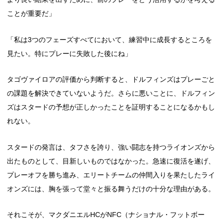
ことが重要だ」
「私は3つのフェーズすべてにおいて、練習中に成長するところを
見たい。特にプレーに失敗した後にね」
タゴヴァイロアの評価から判断すると、ドルフィンズはプレーごと
の課題を解決できていないようだ。さらに悪いことに、ドルフィン
ズはスタードの予想が正しかったことを証明することになるかもし
れない。
スタードの発言は、タフさを誇り、強い闘志を持つライオンズから
出たものとして、目新しいものではなかった。急速に復活を遂げ、
プレーオフを勝ち進み、エリートチームの仲間入りを果たしたライ
オンズには、胸を張って堂々と振る舞うだけの十分な理由がある。
それこそが、マクダニエルHCがNFC（ナショナル・フットボー