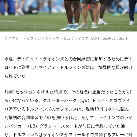
マイアミ・ドルフィンズのトゥア・タゴヴァイロア【AP Photo/Ryan Sun】
今週、デトロイト・ライオンズとの合同練習に参加するためにデト
ロイトに到着したマイアミ・ドルフィンズには、懐疑的な目が向け
られていた。
1回のセッションを終えた時点で、その疑念は正当だったことが明
らかになっている。クオーターバック（QB）トゥア・タゴヴァイ
ロア率いるドルフィンズのオフェンスは、現地13日（水）に臨ん
だ最初の合同練習で苦戦を強いられた。そして、ライオンズのライ
ンバッカー（LB）グラント・スタードが前日に予想していた通
り、ドルフィンズはライオンズがフィールドで展開するプレーに対