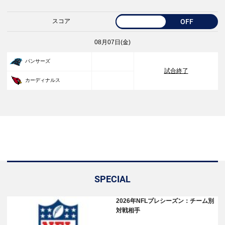
スコア
OFF
08月07日(金)
33
パンサーズ
試合終了
30
カーディナルス
SPECIAL
2026年NFLプレシーズン：チーム別
対戦相手