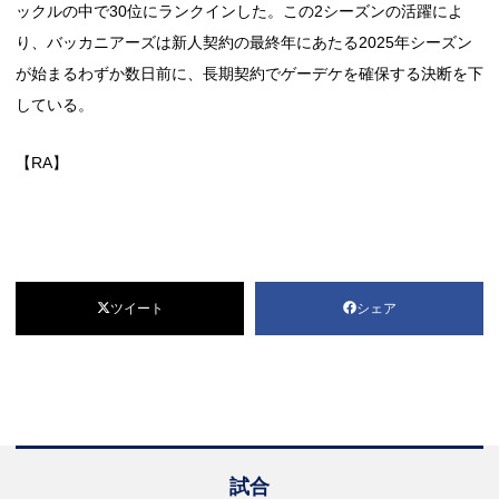
ックルの中で30位にランクインした。この2シーズンの活躍によ
り、バッカニアーズは新人契約の最終年にあたる2025年シーズン
が始まるわずか数日前に、長期契約でゲーデケを確保する決断を下
している。
【RA】
ツイート
シェア
試合