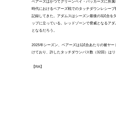
ベアーズはかつてグリーンベイ・パッカーズに所属
時代におけるベアーズ戦でのタッチダウンレシーブ数で
記録してきた。アダムスはシーズン最後の3試合を欠
ップに立っている。レッドゾーンで脅威となるアダ
となるだろう。
2025年シーズン、ベアーズは1試合あたりの被ヤード（
けており、許したタッチダウンパス数（32回）はリ
【RA】