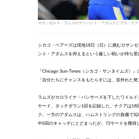
ロサンゼルス・ラムズのデイバント・アダムスとプカ・ナクア【Greg
シカゴ・ベアーズは現地18日（日）に挑むロサン
ント・アダムスを抑えるという厳しい戦いが待ち受
『Chicago Sun-Times（シカゴ・サンタイ
「自分たちにチャンスをもたらすには、並外れた努
ラムズがカロライナ・パンサーズを下したワイルドカ
ヤード、タッチダウン1回を記録した。ナクアは18
ク。一方のアダムスは、ハムストリングの負傷で3
中5回のキャッチにとどまったが、72ヤードを獲得