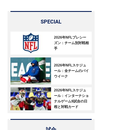
SPECIAL
2026年NFLプレシー
ズン：チーム別対戦相
手
2026年NFLスケジュ
ール：全チームのバイ
ウイーク
2026年NFLスケジュ
ール：インターナショ
ナルゲーム9試合の日
程と対戦カード
試合