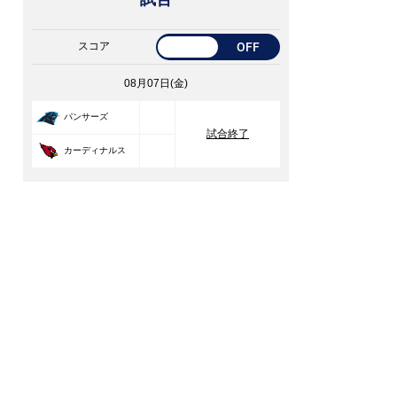
スコア
OFF
08月07日(金)
33
パンサーズ
試合終了
30
カーディナルス