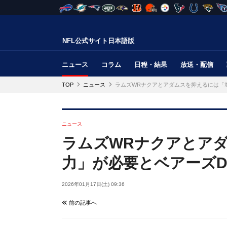
NFL公式サイト日本語版
ニュース
コラム
日程・結果
放送・配信
TOP
ニュース
ラムズWRナクアとアダムスを抑えるには「
ニュース
ラムズWRナクアとア
力」が必要とベアーズD
2026年01月17日(土) 09:36
前の記事へ