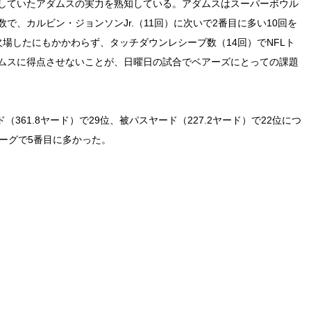
していたアダムスの実力を熟知している。アダムスはスーパーボウル
、カルビン・ジョンソンJr.（11回）に次いで2番目に多い10回を
場したにもかかわらず、タッチダウンレシーブ数（14回）でNFLト
ムスに得点させないことが、日曜日の試合でベアーズにとっての課題
361.8ヤード）で29位、被パスヤード（227.2ヤード）で22位につ
ーグで5番目に多かった。