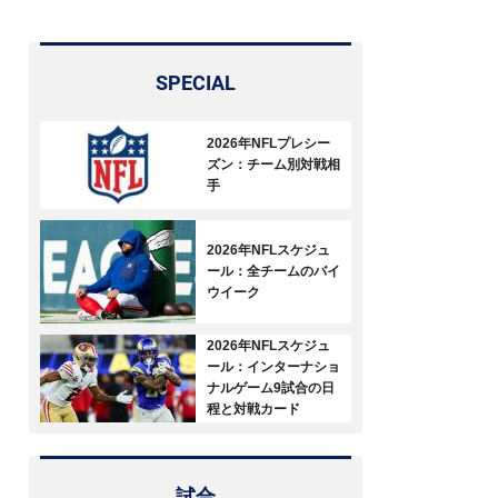
SPECIAL
2026年NFLプレシー
ズン：チーム別対戦相
手
2026年NFLスケジュ
ール：全チームのバイ
ウイーク
2026年NFLスケジュ
ール：インターナショ
ナルゲーム9試合の日
程と対戦カード
試合