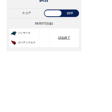
スコア
OFF
08月07日(金)
33
パンサーズ
試合終了
30
カーディナルス