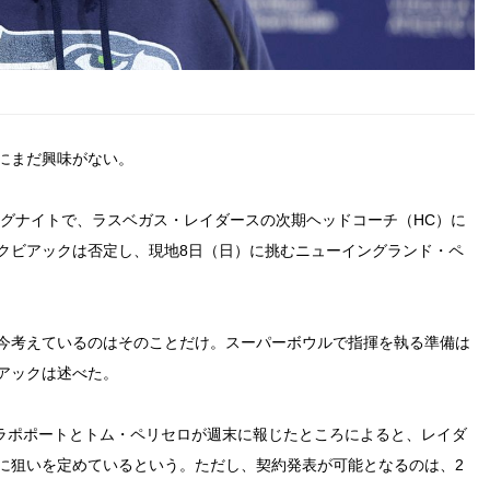
にまだ興味がない。
ニングナイトで、ラスベガス・レイダースの次期ヘッドコーチ（HC）に
クビアックは否定し、現地8日（日）に挑むニューイングランド・ペ
今考えているのはそのことだけ。スーパーボウルで指揮を執る準備は
アックは述べた。
イアン・ラポポートとトム・ペリセロが週末に報じたところによると、レイダ
に狙いを定めているという。ただし、契約発表が可能となるのは、2