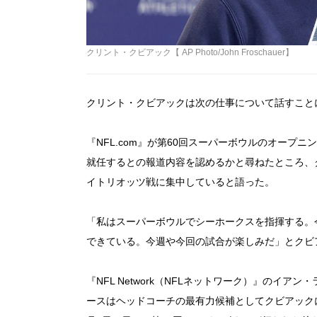
クリント・クビアック【 AP Photo/John Froschauer】
クリント・クビアックは次の仕事について話すこと
『NFL.com』が第60回スーパーボウルのオープ
就任するとの報道内容を認めるかと尋ねたところ、
イトリオッツ戦に集中していると語った。
「私はスーパーボウルでシーホークスを指揮する。
できている。今週や今回の試合が楽しみだ」とクビ
『NFL Network（NFLネットワーク）』の
ースはヘッドコーチの最有力候補としてクビアック