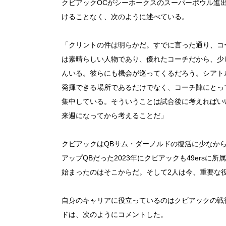
クビアックOCがシーホークスのスーパーボウル進
けることなく、次のように述べている。
「クリントの件は明らかだ。すでに言った通り、コ
は素晴らしい人物であり、優れたコーチだから、少
んいる。彼らにも機会が巡ってくるだろう。シアト
発揮できる場所であるだけでなく、コーチ陣にとっ
集中している。そういうことは試合後に考えればい
来週になってから考えることだ」
クビアックはQBサム・ダーノルドの復活に少なか
アップQBだった2023年にクビアックも49ers
始まったのはそこからだ。そして2人は今、重要な
自身のキャリアに役立っているのはクビアックの戦
ドは、次のようにコメントした。