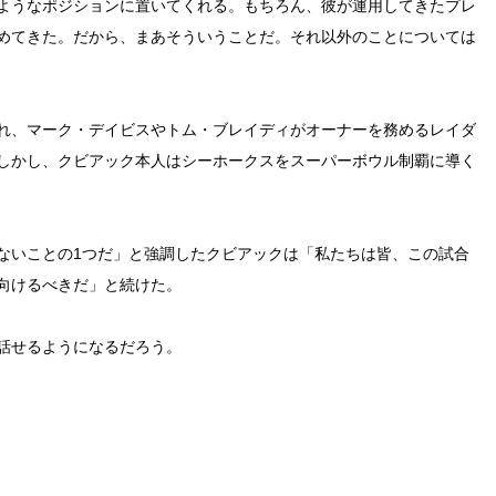
ようなポジションに置いてくれる。もちろん、彼が運用してきたプレ
めてきた。だから、まあそういうことだ。それ以外のことについては
れ、マーク・デイビスやトム・ブレイディがオーナーを務めるレイダ
しかし、クビアック本人はシーホークスをスーパーボウル制覇に導く
ないことの1つだ」と強調したクビアックは「私たちは皆、この試合
向けるべきだ」と続けた。
話せるようになるだろう。