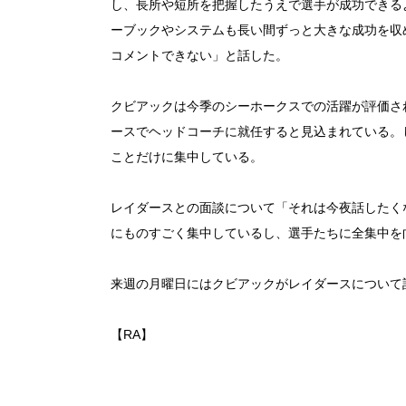
し、長所や短所を把握したうえで選手が成功できる
ーブックやシステムも長い間ずっと大きな成功を収
コメントできない」と話した。
クビアックは今季のシーホークスでの活躍が評価さ
ースでヘッドコーチに就任すると見込まれている。
ことだけに集中している。
レイダースとの面談について「それは今夜話したく
にものすごく集中しているし、選手たちに全集中を
来週の月曜日にはクビアックがレイダースについて
【RA】