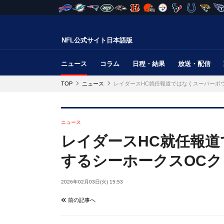
NFL公式サイト日本語版
ニュース
コラム
日程・結果
放送・配信
TOP
ニュース
レイダースHC就任報道ではなくスーパーボ
ニュース
レイダースHC就任報
するシーホークスOC
2026年02月03日(火) 15:53
前の記事へ