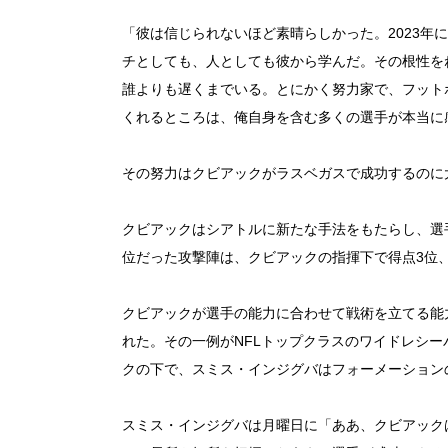
「彼は信じられないほど素晴らしかった。2023年
チとしても、人としても彼から学んだ。その根性を
誰よりも遅くまでいる。とにかく努力家で、フット
くれるところは、俺自身を含む多くの選手が本当に
その努力はクビアックがラスベガスで成功するのに
クビアックはシアトルに新たな手法をもたらし、選手
位だった攻撃陣は、クビアックの指揮下で得点3位
クビアックが選手の能力に合わせて戦術を立てる能
れた。その一例がNFLトップクラスのワイドレシ
クの下で、スミス・インジグバはフォーメーション
スミス・インジグバは月曜日に「ああ、クビアック