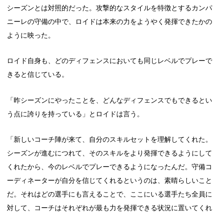
シーズンとは対照的だった。攻撃的なスタイルを特徴とするカンパ
ニーレの守備の中で、ロイドは本来の力をようやく発揮できたかの
ように映った。
ロイド自身も、どのディフェンスにおいても同じレベルでプレーで
きると信じている。
「昨シーズンにやったことを、どんなディフェンスでもできるとい
う点に誇りを持っている」とロイドは言う。
「新しいコーチ陣が来て、自分のスキルセットを理解してくれた。
シーズンが進むにつれて、そのスキルをより発揮できるようにして
くれたから、今のレベルでプレーできるようになったんだ。守備コ
ーディネーターが自分を信じてくれるというのは、素晴らしいこと
だ。それはどの選手にも言えることで、ここにいる選手たち全員に
対して、コーチはそれぞれが最も力を発揮できる状況に置いてくれ