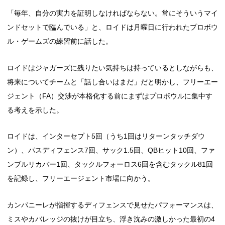
「毎年、自分の実力を証明しなければならない。常にそういうマイ
ンドセットで臨んでいる」と、ロイドは月曜日に行われたプロボウ
ル・ゲームズの練習前に話した。
ロイドはジャガーズに残りたい気持ちは持っているとしながらも、
将来についてチームと「話し合いはまだ」だと明かし、フリーエー
ジェント（FA）交渉が本格化する前にまずはプロボウルに集中す
る考えを示した。
ロイドは、インターセプト5回（うち1回はリターンタッチダウ
ン）、パスディフェンス7回、サック1.5回、QBヒット10回、ファ
ンブルリカバー1回、タックルフォーロス6回を含むタックル81回
を記録し、フリーエージェント市場に向かう。
カンパニーレが指揮するディフェンスで見せたパフォーマンスは、
ミスやカバレッジの抜けが目立ち、浮き沈みの激しかった最初の4