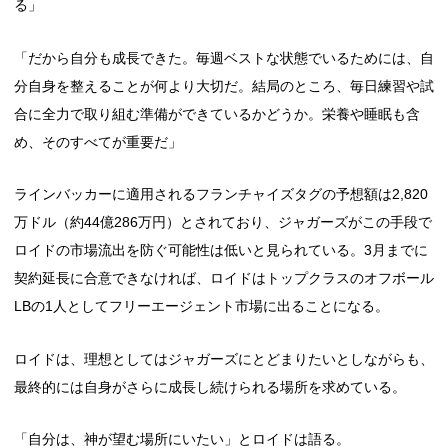
る」
「だから自分も成長できた。毎週ベストな状態でいるためには、自
分自身を整えることが何より大切だ。結局のところ、毎日練習や試
合に全力で取り組む準備ができているかどうか。栄養や睡眠も含
め、そのすべてが重要だ」
ラインバッカーに適用されるフランチャイズタグの予想額は2,820
万ドル（約44億286万円）とされており、ジャガーズがこの手段で
ロイドの市場流出を防ぐ可能性は低いと見られている。3月までに
契約延長に合意できなければ、ロイドはトップクラスのオフボール
LBの1人としてフリーエージェント市場に出ることになる。
ロイドは、理想としてはジャガーズにとどまりたいとしながらも、
最終的には自身がさらに成長し続けられる場所を求めている。
「自分は、神が望む場所にいたい」とロイドは語る。