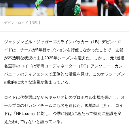
デビン・ロイド【NFL】
ジャクソンビル・ジャガーズのラインバッカー（LB）デビン・ロ
イドは、チームが5年目オプションを行使しなかったことで、去就
が不透明な状況のまま2025年シーズンを迎えた。しかし、元1巡指
名選手のロイドは守備コーディネーター（DC）アンソニー・カン
パニーレのディフェンスで圧倒的な活躍を見せ、このオフシーズン
の動向に大きな注目が集まっている。
ロイドは代替選出ながらキャリア初のプロボウル出場を果たし、オ
ールプロのセカンドチームにも名を連ねた。現地2日（月）、ロイ
ドは『NFL.com』に対し、今季に臨むにあたって特別に意識を変
えたわけではないと語っている。