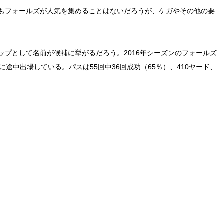
もフォールズが人気を集めることはないだろうが、ケガやその他の要
。
プとして名前が候補に挙がるだろう。2016年シーズンのフォールズ
途中出場している。パスは55回中36回成功（65％）、410ヤード、