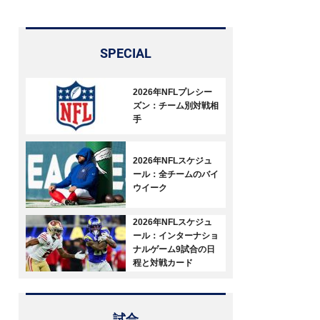
SPECIAL
2026年NFLプレシー
ズン：チーム別対戦相
手
2026年NFLスケジュ
ール：全チームのバイ
ウイーク
2026年NFLスケジュ
ール：インターナショ
ナルゲーム9試合の日
程と対戦カード
試合