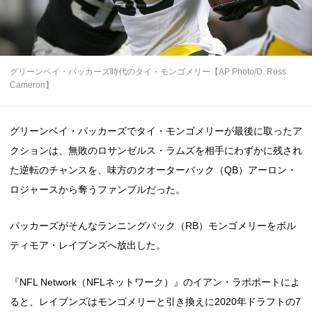
グリーンベイ・パッカーズ時代のタイ・モンゴメリー【AP Photo/D. Ross
Cameron】
グリーンベイ・パッカーズでタイ・モンゴメリーが最後に取ったア
クションは、無敗のロサンゼルス・ラムズを相手にわずかに残され
た逆転のチャンスを、味方のクオーターバック（QB）アーロン・
ロジャースから奪うファンブルだった。
パッカーズがそんなランニングバック（RB）モンゴメリーをボル
ティモア・レイブンズへ放出した。
『NFL Network（NFLネットワーク）』のイアン・ラポポートによ
ると、レイブンズはモンゴメリーと引き換えに2020年ドラフトの7