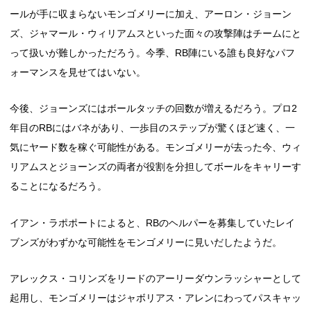
ールが手に収まらないモンゴメリーに加え、アーロン・ジョーン
ズ、ジャマール・ウィリアムスといった面々の攻撃陣はチームにと
って扱いが難しかっただろう。今季、RB陣にいる誰も良好なパフ
ォーマンスを見せてはいない。
今後、ジョーンズにはボールタッチの回数が増えるだろう。プロ2
年目のRBにはバネがあり、一歩目のステップが驚くほど速く、一
気にヤード数を稼ぐ可能性がある。モンゴメリーが去った今、ウィ
リアムスとジョーンズの両者が役割を分担してボールをキャリーす
ることになるだろう。
イアン・ラポポートによると、RBのヘルパーを募集していたレイ
ブンズがわずかな可能性をモンゴメリーに見いだしたようだ。
アレックス・コリンズをリードのアーリーダウンラッシャーとして
起用し、モンゴメリーはジャボリアス・アレンにわってパスキャッ