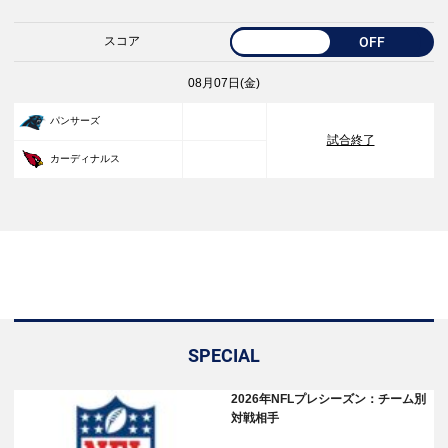
スコア
OFF
08月07日(金)
33
パンサーズ
試合終了
30
カーディナルス
SPECIAL
2026年NFLプレシーズン：チーム別
対戦相手