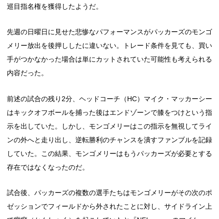
巡目指名権を獲得したようだ。
先週の日曜日に見せた悲惨なパフォーマンスがパッカーズのモンゴ
メリー放出を後押ししたに違いない。トレード条件を見ても、買い
手がつかなかった場合は単にカットされていた可能性も考えられる
内容だった。
前述の試合の残り2分、ヘッドコーチ（HC）マイク・マッカーシー
はキックオフボールを捕った後はエンドゾーンで膝をつけという指
示を出していた。しかし、モンゴメリーはこの指示を無視してライ
ンの外へと走り出し、逆転勝利のチャンスを潰すファンブルを記録
していた。この結果、モンゴメリーはもうパッカーズが必要とする
存在ではなくなったのだ。
試合後、パッカーズの複数の選手たちはモンゴメリーがその次のポ
ゼッションでフィールドから外されたことに対し、サイドライン上