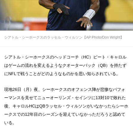
シアトル・シーホークスのラッセル・ウィルソン【AP Photo/Don Wright】
シアトル・シーホークスのヘッドコーチ（HC）ピート・キャロル
はゲームの流れを変えるようなクオーターバック（QB）を持たず
にNFLで戦うことがどのようなものかを思い知らされている。
現地26日（月）夜、シーホークスのオフェンス陣が悲惨なパフォ
ーマンスを見せてニューオーリンズ・セインツに13対10で敗れた
後、キャロルHCはQBラッセル・ウィルソンがいなかったらシーホ
ークスでの12年目のシーズンを迎えていなかっただろうと認めて
いる。