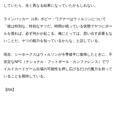
していたら、全く異なる結果になっていたかもしれない。
ラインバッカー（LB）ボビー・ワグナーはウィルソンについて
「彼は特別な、特別なヤツだ。時間が残っている状態でヤツにボー
ルを渡れば、必ず何かが起こる。俺にとっては、思い出す必要もな
いことだ。ヤツの能力を知っているからな」と話している。
現在、シーホークスはウィルソンが今季後半に復帰したときに、不
安定なNFC（ナショナル・フットボール・カンファレンス）でワ
イルドカードゲーム出場の可能性を押し広げるだけの魔力を持って
いることを期待している。
【RA】