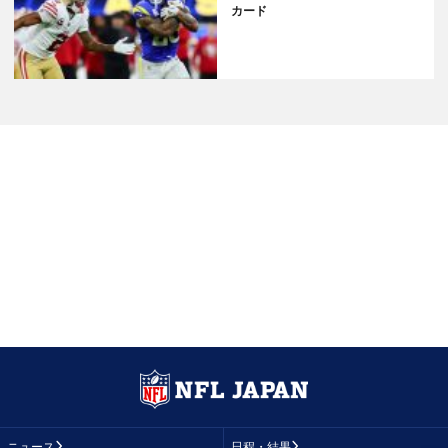
カード
ニュース
日程・結果