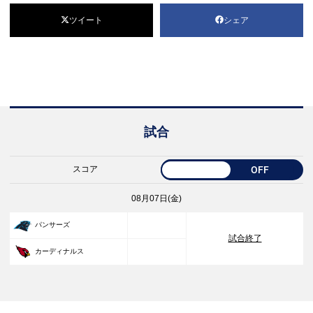
ツイート
シェア
試合
スコア
OFF
08月07日(金)
33
パンサーズ
試合終了
30
カーディナルス