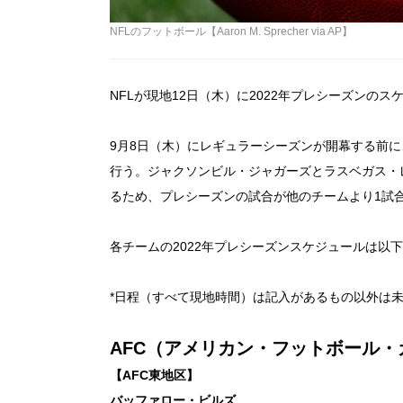
NFLのフットボール【Aaron M. Sprecher via AP】
NFLが現地12日（木）に2022年プレシーズンの
9月8日（木）にレギュラーシーズンが開幕する前に
行う。ジャクソンビル・ジャガーズとラスベガス・
るため、プレシーズンの試合が他のチームより1試
各チームの2022年プレシーズンスケジュールは以
*日程（すべて現地時間）は記入があるもの以外は
AFC（アメリカン・フットボール
【AFC東地区】
バッファロー・ビルズ