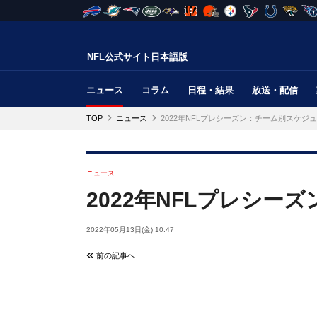
NFL公式サイト日本語版
ニュース
コラム
日程・結果
放送・配信
TOP
ニュース
2022年NFLプレシーズン：チーム別スケジ
ニュース
2022年NFLプレシー
2022年05月13日(金) 10:47
前の記事へ