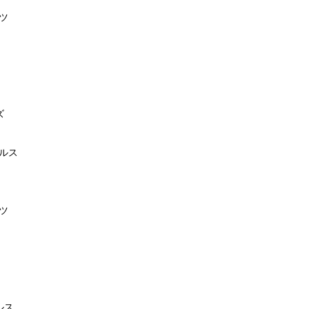
ツ
ズ
グルス
ツ
ルス