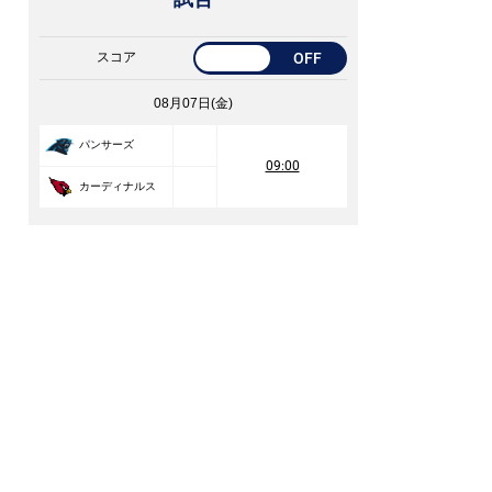
スコア
OFF
08月07日(金)
パンサーズ
09:00
カーディナルス