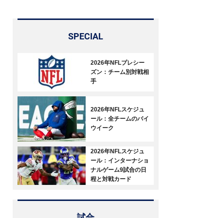
SPECIAL
2026年NFLプレシー
ズン：チーム別対戦相
手
2026年NFLスケジュ
ール：全チームのバイ
ウイーク
2026年NFLスケジュ
ール：インターナショ
ナルゲーム9試合の日
程と対戦カード
試合