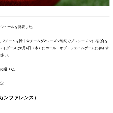
スケジュールを発表した。
、2チームを除く全チームが2シーズン連続でプレシーズンに3試合を
レイダースは8月4日（木）にホール・オブ・フェイムゲームに参加す
合多い。
下の通りだ。
未定
・カンファレンス）