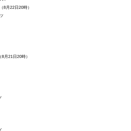
8月22日20時）
ツ
8月21日20時）
ツ
ズ