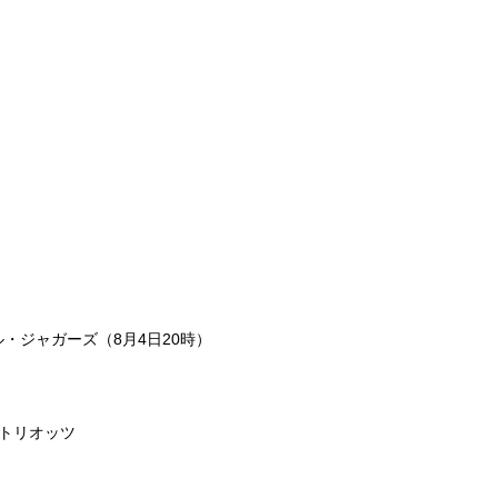
ル・ジャガーズ（8月4日20時）
イトリオッツ