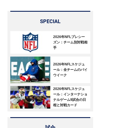
SPECIAL
2026年NFLプレシー
ズン：チーム別対戦相
手
2026年NFLスケジュ
ール：全チームのバイ
ウイーク
2026年NFLスケジュ
ール：インターナショ
ナルゲーム9試合の日
程と対戦カード
試合