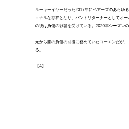
ルーキーイヤーだった2017年にベアーズのあらゆ
ョナルな存在となり、パントリターナーとしてオール
の後は負傷の影響を受けている。2020年シーズン
元から膝の負傷の回復に務めていたコーエンだが、
る。
【A】