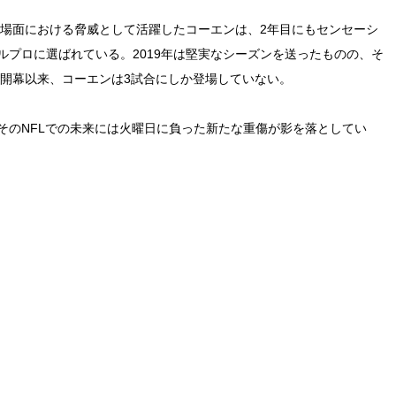
る場面における脅威として活躍したコーエンは、2年目にもセンセーシ
プロに選ばれている。2019年は堅実なシーズンを送ったものの、そ
の開幕以来、コーエンは3試合にしか登場していない。
そのNFLでの未来には火曜日に負った新たな重傷が影を落としてい