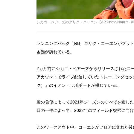
シカゴ・ベアーズのタリク・コーエン【AP Photo/Nam Y. H
ランニングバック（RB）タリク・コーエンがフッ
困難が訪れている。
2カ月前にシカゴ・ベアーズからリリースされたコーエ
アカウントでライブ配信していたトレーニングセッショ
ク）』のイアン・ラポポートが報じている。
膝の負傷によって2021年シーズンのすべてを逃し
日の一件によって、2022年のフィールド復帰に向
このワークアウト中、コーエンがフロアに倒れた後