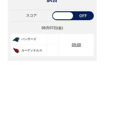
スコア
OFF
08月07日(金)
パンサーズ
09:00
カーディナルス