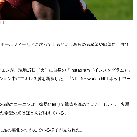
uh】
トボールフィールドに戻ってくるというあらゆる希望や願望に、再び
ンが、現地17日（火）に自身の『Instagram（インスタグラム）』
ン中にアキレス腱を断裂した。『NFL Network（NFLネットワー
た26歳のコーエンは、復帰に向けて準備を進めていた。しかし、火曜
けた希望の光はほとんど消えている。
に足の裏側をつかんでいる様子が見られた。