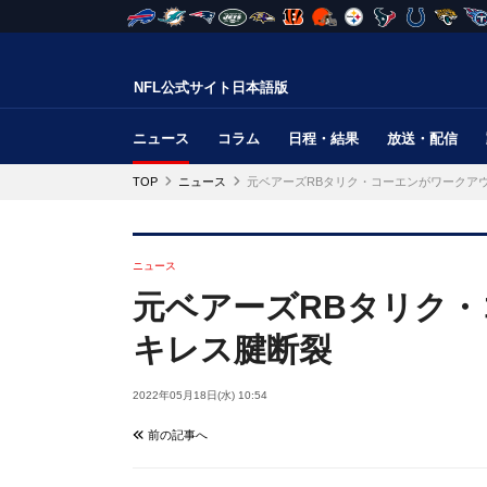
NFL公式サイト日本語版
ニュース
コラム
日程・結果
放送・配信
TOP
ニュース
元ベアーズRBタリク・コーエンがワークア
ニュース
元ベアーズRBタリク
キレス腱断裂
2022年05月18日(水) 10:54
前の記事へ