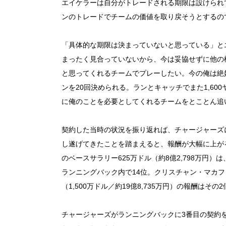
エイケラーは自分がトレードされる期限は設けられ
ンのトレードでチームの価値を取り戻そうとするの
「具体的な期限は決まっていないと思っている」と
まったく見合っていないから、今は妥協せずに他の
と思ってくれるチームでプレーしたい。今の俺は絶
ンを20回決められる。ランとキャッチでまた1,6
に俺のことを必要としてくれるチームをとことん追
契約した当時の状況を振り返れば、チャージャーズ
し遂げてきたことを踏まえると、報酬が大幅に上が
のベースサラリー625万ドル（約8億2,798万円
ランニングバック内で14位。クリスチャン・マカフリー
（1,500万ドル／約19億8,735万円）の報酬はその
チャージャーズがランニングバックに3番目の契約