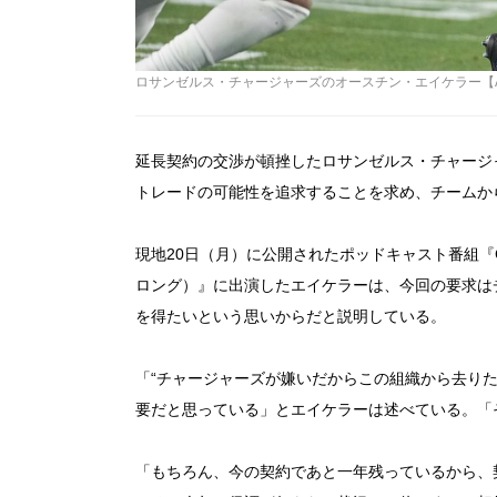
ロサンゼルス・チャージャーズのオースチン・エイケラー【AP Photo
延長契約の交渉が頓挫したロサンゼルス・チャージ
トレードの可能性を追求することを求め、チームか
現地20日（月）に公開されたポッドキャスト番組『Green
ロング）』に出演したエイケラーは、今回の要求は
を得たいという思いからだと説明している。
「“チャージャーズが嫌いだからこの組織から去り
要だと思っている」とエイケラーは述べている。「
「もちろん、今の契約であと一年残っているから、