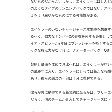
ないものだからだ。しかし、エイケラーはほとんど
のようなタイプのランニングバックではない。スペ
えをより緩やかなものにする可能性がある。
エイケラーのいないチャージャーズ攻撃陣を想像す
るべく、強力なナンバー2の存在を何年も必要とし
イア・スピラーが2年目にプレッシャーを軽くする
ックな得点力がなければ、クオーターバック（QB
契約と価値を改めて見比べれば、エイケラーが昨シ
の最終年に入り、エイケラーにとっては新たな報酬
あり、彼らの懸念の一部は十分に理解できる。
彼らが共に納得できる新契約に至るかは、フリーエ
だろう。他のチームが介入してチャージャーズにド