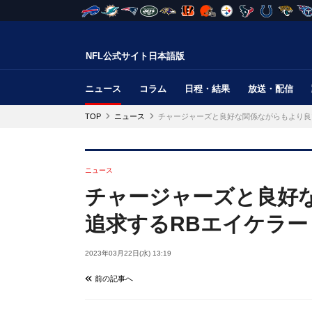
NFL公式サイト日本語版
ニュース
コラム
日程・結果
放送・配信
TOP
ニュース
チャージャーズと良好な関係ながらもより良
ニュース
チャージャーズと良好
追求するRBエイケラー
2023年03月22日(水) 13:19
前の記事へ