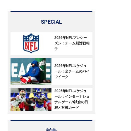
SPECIAL
2026年NFLプレシー
ズン：チーム別対戦相
手
2026年NFLスケジュ
ール：全チームのバイ
ウイーク
2026年NFLスケジュ
ール：インターナショ
ナルゲーム9試合の日
程と対戦カード
試合