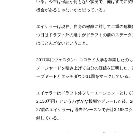
いる。今年は保証が何もない状況で、俺はすでに契
機会があるじゃないかと思っている」
エイケラーは現在、自身の報酬に対して二重の危機
つ目はドラフト外の選手がドラフトの前のステータ
はほとんどないということ。
2017年にウェスタン・コロラド大学を卒業したのち
メージヤードを積み上げて自分の価値を証明した。20
ーブヤードとタッチダウン11回をマークしている。
エイケラーはドラフト外フリーエージェントとして3年間
2,130万円）というわずかな報酬でプレーした後、20
27歳のエイケラーは過去2シーズンで合計3,195
録している。