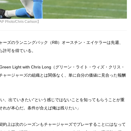
/Chris Carlson】
ャーズのランニングバック（RB）オースチン・エイケラーは先週、
ら許可を得ている。
 Light with Chris Long（グリーン・ライト・ウィズ・クリス・
チャージャーズの組織とは関係なく、単に自分の価値に見合った報酬
たい、出ていきたい”という感じではないことを知ってもらうことが重
それが本心だ。条件が合えば俺は残りたい」
契約上は次のシーズンもチャージャーズでプレーすることにはなって