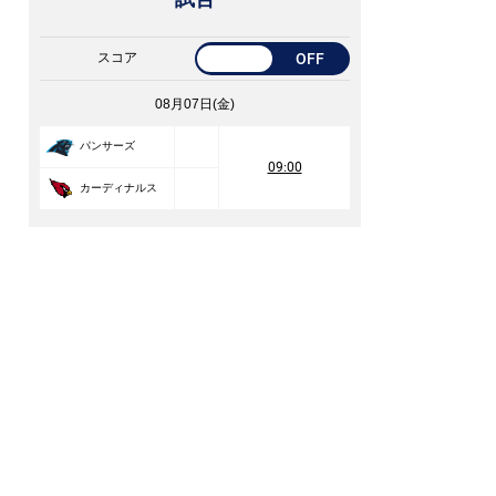
スコア
OFF
08月07日(金)
パンサーズ
09:00
カーディナルス