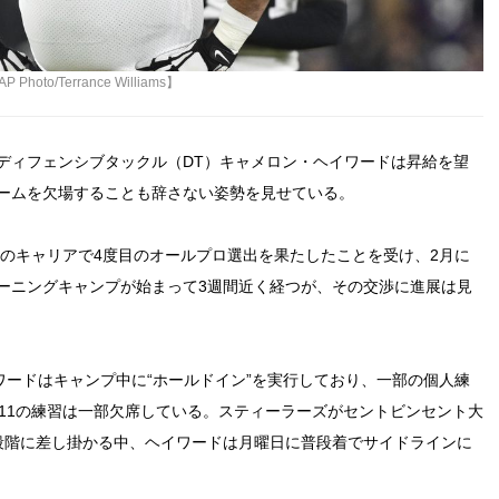
Terrance Williams】
ディフェンシブタックル（DT）キャメロン・ヘイワードは昇給を望
ームを欠場することも辞さない姿勢を見せている。
年のキャリアで4度目のオールプロ選出を果たしたことを受け、2月に
ーニングキャンプが始まって3週間近く経つが、その交渉に進展は見
ワードはキャンプ中に“ホールドイン”を実行しており、一部の個人練
11の練習は一部欠席している。スティーラーズがセントビンセント大
段階に差し掛かる中、ヘイワードは月曜日に普段着でサイドラインに