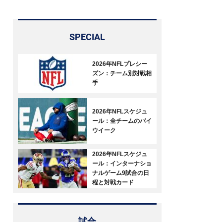
SPECIAL
2026年NFLプレシー
ズン：チーム別対戦相
手
2026年NFLスケジュ
ール：全チームのバイ
ウイーク
2026年NFLスケジュ
ール：インターナショ
ナルゲーム9試合の日
程と対戦カード
試合