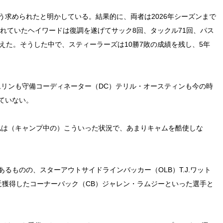
求められたと明かしている。結果的に、両者は2026年シーズンまで
されていたヘイワードは復調を遂げてサック8回、タックル71回、パス
えた。そうした中で、スティーラーズは10勝7敗の成績を残し、5年
ムリンも守備コーディネーター（DC）テリル・オースティンも今の時
ていない。
私は（キャンプ中の）こういった状況で、あまりキャムを酷使しな
るものの、スターアウトサイドラインバッカー（OLB）T.J.ワット
最近獲得したコーナーバック（CB）ジャレン・ラムジーといった選手と