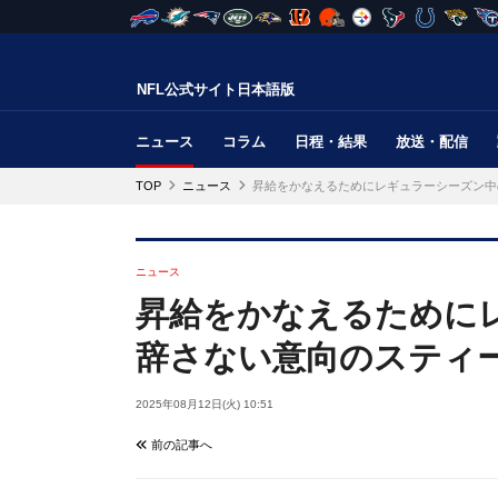
NFL公式サイト日本語版
ニュース
コラム
日程・結果
放送・配信
TOP
ニュース
昇給をかなえるためにレギュラーシーズン中
ニュース
昇給をかなえるために
辞さない意向のスティ
2025年08月12日(火) 10:51
前の記事へ