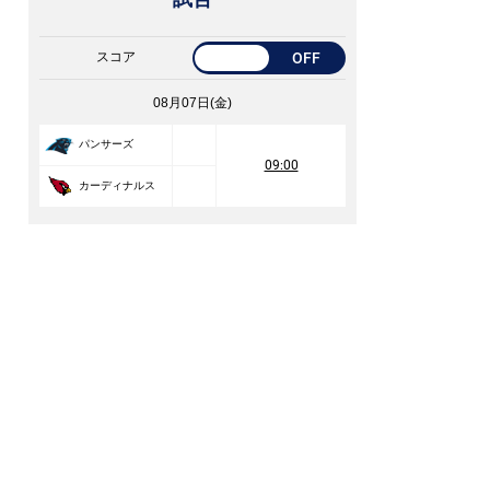
スコア
OFF
08月07日(金)
パンサーズ
09:00
カーディナルス