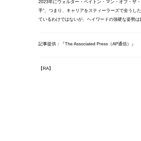
2023年にウォルター・ペイトン・マン・オブ・ザ
手”、つまり、キャリアをスティーラーズで全うし
ているわけではないが、ヘイワードの強硬な姿勢は
記事提供：『The Associated Press（AP通信）』
【RA】