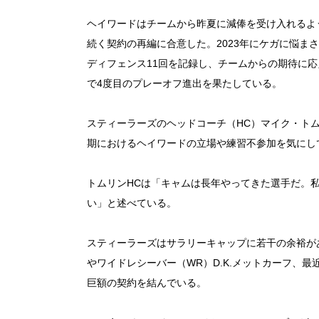
ヘイワードはチームから昨夏に減俸を受け入れるよう
続く契約の再編に合意した。2023年にケガに悩ま
ディフェンス11回を記録し、チームからの期待に応
で4度目のプレーオフ進出を果たしている。
スティーラーズのヘッドコーチ（HC）マイク・ト
期におけるヘイワードの立場や練習不参加を気にし
トムリンHCは「キャムは長年やってきた選手だ。
い」と述べている。
スティーラーズはサラリーキャップに若干の余裕があ
やワイドレシーバー（WR）D.K.メットカーフ、
巨額の契約を結んでいる。