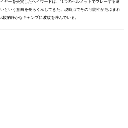
・イヤーを受賞したヘイワードは、“1つのヘルメットでプレーする選
たいという意向を長らく示してきた。現時点でその可能性が危ぶまれ
比較的静かなキャンプに波紋を呼んでいる。