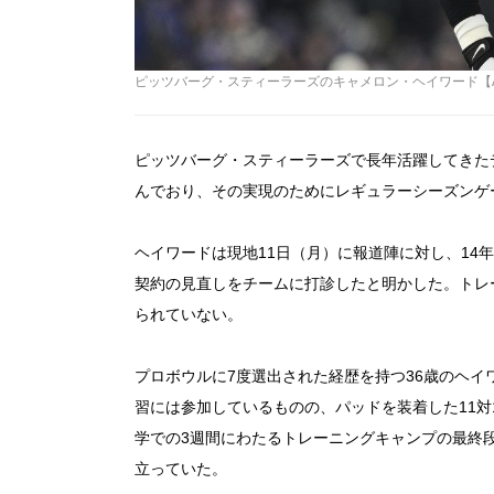
ピッツバーグ・スティーラーズのキャメロン・ヘイワード【AP Photo/
ピッツバーグ・スティーラーズで長年活躍してきた
んでおり、その実現のためにレギュラーシーズンゲ
ヘイワードは現地11日（月）に報道陣に対し、14
契約の見直しをチームに打診したと明かした。トレ
られていない。
プロボウルに7度選出された経歴を持つ36歳のヘイ
習には参加しているものの、パッドを装着した11対
学での3週間にわたるトレーニングキャンプの最終
立っていた。