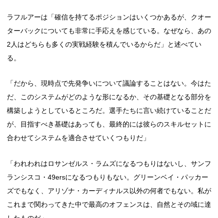
ラフルアーは「確信を持てるポジションはいくつかあるが、クオー
ターバックについても非常に手応えを感じている。なぜなら、あの
2人はどちらも多くの実戦経験を積んでいるからだ」と述べてい
る。
「だから、現時点で先発争いについて議論することはない。今はた
だ、このシステムがどのような形になるか、その基礎となる部分を
構築しようとしているところだ。選手たちに言い続けていることだ
が、目指すべき基礎はあっても、最終的には彼らのスキルセットに
合わせてシステムを適合させていくつもりだ」
「われわれはロサンゼルス・ラムズになるつもりはないし、サンフ
ランシスコ・49ersになるつもりもない。グリーンベイ・パッカー
ズでもなく、アリゾナ・カーディナルス以外の何者でもない。私が
これまで関わってきた中で最高のオフェンスは、自然とその域に達
したものだ」