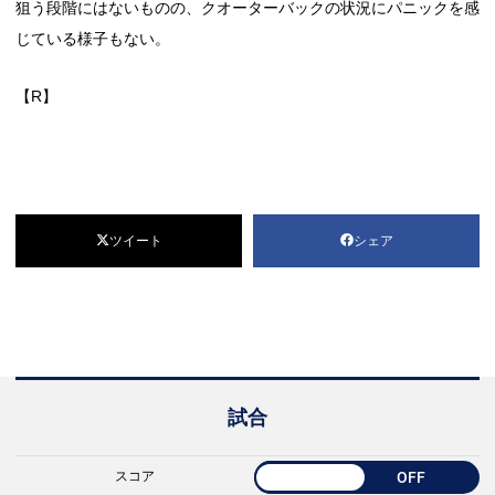
狙う段階にはないものの、クオーターバックの状況にパニックを感
じている様子もない。
【R】
ツイート
シェア
試合
スコア
OFF