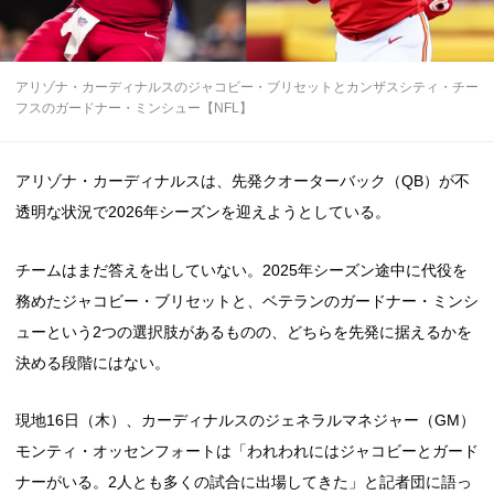
アリゾナ・カーディナルスのジャコビー・ブリセットとカンザスシティ・チー
フスのガードナー・ミンシュー【NFL】
アリゾナ・カーディナルスは、先発クオーターバック（QB）が不
透明な状況で2026年シーズンを迎えようとしている。
チームはまだ答えを出していない。2025年シーズン途中に代役を
務めたジャコビー・ブリセットと、ベテランのガードナー・ミンシ
ューという2つの選択肢があるものの、どちらを先発に据えるかを
決める段階にはない。
現地16日（木）、カーディナルスのジェネラルマネジャー（GM）
モンティ・オッセンフォートは「われわれにはジャコビーとガード
ナーがいる。2人とも多くの試合に出場してきた」と記者団に語っ