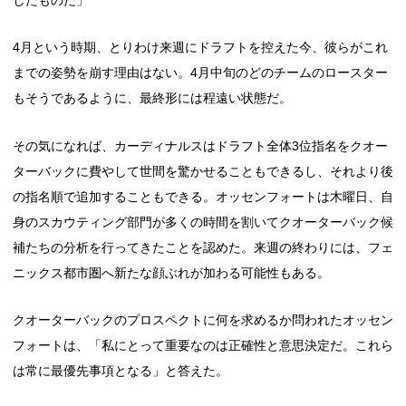
4月という時期、とりわけ来週にドラフトを控えた今、彼らがこれ
までの姿勢を崩す理由はない。4月中旬のどのチームのロースター
もそうであるように、最終形には程遠い状態だ。
その気になれば、カーディナルスはドラフト全体3位指名をクオー
ターバックに費やして世間を驚かせることもできるし、それより後
の指名順で追加することもできる。オッセンフォートは木曜日、自
身のスカウティング部門が多くの時間を割いてクオーターバック候
補たちの分析を行ってきたことを認めた。来週の終わりには、フェ
ニックス都市圏へ新たな顔ぶれが加わる可能性もある。
クオーターバックのプロスペクトに何を求めるか問われたオッセン
フォートは、「私にとって重要なのは正確性と意思決定だ。これら
は常に最優先事項となる」と答えた。