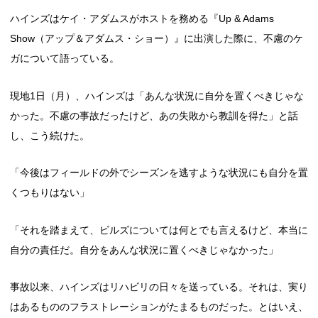
ハインズはケイ・アダムスがホストを務める『Up & Adams
Show（アップ＆アダムス・ショー）』に出演した際に、不慮のケ
ガについて語っている。
現地1日（月）、ハインズは「あんな状況に自分を置くべきじゃな
かった。不慮の事故だったけど、あの失敗から教訓を得た」と話
し、こう続けた。
「今後はフィールドの外でシーズンを逃すような状況にも自分を置
くつもりはない」
「それを踏まえて、ビルズについては何とでも言えるけど、本当に
自分の責任だ。自分をあんな状況に置くべきじゃなかった」
事故以来、ハインズはリハビリの日々を送っている。それは、実り
はあるもののフラストレーションがたまるものだった。とはいえ、