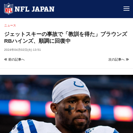
tog
ニュース
ジェットスキーの事故で「教訓を得た」ブラウンズ
RBハインズ、順調に回復中
2024年04月02日(火) 13:51
前の記事へ
次の記事へ