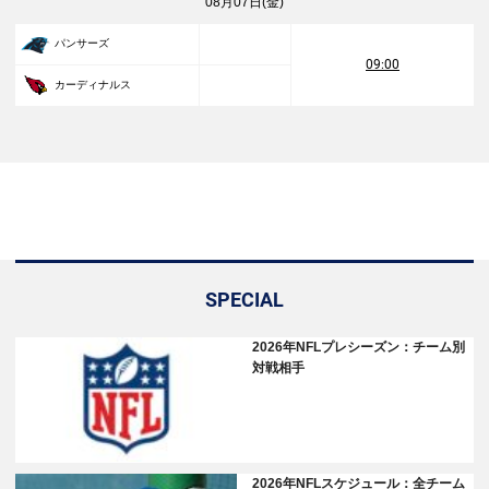
08月07日(金)
パンサーズ
09:00
カーディナルス
SPECIAL
2026年NFLプレシーズン：チーム別
対戦相手
2026年NFLスケジュール：全チーム