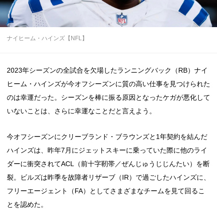
ナイヒーム・ハインズ【NFL】
2023年シーズンの全試合を欠場したランニングバック（RB）ナイ
ヒーム・ハインズが今オフシーズンに質の高い仕事を見つけられた
のは幸運だった。シーズンを棒に振る原因となったケガが悪化して
いないことは、さらに幸運なことだと言えよう。
今オフシーズンにクリーブランド・ブラウンズと1年契約を結んだ
ハインズは、昨年7月にジェットスキーに乗っていた際に他のライ
ダーに衝突されてACL（前十字靭帯／ぜんじゅうじじんたい）を断
裂。ビルズは昨季を故障者リザーブ（IR）で過ごしたハインズに、
フリーエージェント（FA）としてさまざまなチームを見て回るこ
とを認めた。