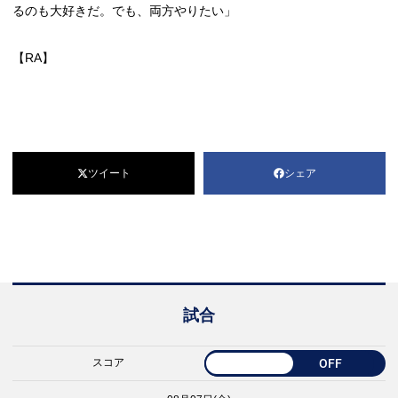
るのも大好きだ。でも、両方やりたい」
【RA】
ツイート
シェア
試合
スコア
OFF