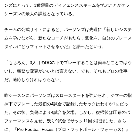
ンズにとって、3種類目のディフェンススキームを学ぶことがオフ
シーズンの最大の課題となっている。
チームの公式サイトによると、パーソンズは先週に「新しいシステ
ムを学びながら、新たなコーチがもたらす変化を、自分のプレース
タイルにどうフィットさせるかだ」と語ったという。
「もちろん、3人目のDCの下でプレーすることは簡単なことではな
いし、頻繁な変更がいいとは言えない。でも、それもプロの仕事
だ。適応しなければならない」
昨シーズンにパーソンズはスロースタートを強いられ、ジマーの指
揮下でプレーした最初の4試合で記録したサックはわずか1回だっ
た。その後、負傷により4試合を欠場。しかし、復帰後は圧巻のパ
フォーマンスを見せ、残り9試合でサック11回を記録した。さら
に、『Pro Football Focus（プロ・フットボール・フォーカス）』