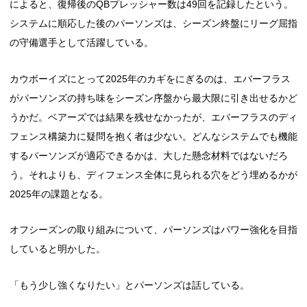
によると、復帰後のQBプレッシャー数は49回を記録したという。
システムに順応した後のパーソンズは、シーズン終盤にリーグ屈指
の守備選手として活躍している。
カウボーイズにとって2025年のカギをにぎるのは、エバーフラス
がパーソンズの持ち味をシーズン序盤から最大限に引き出せるかど
うかだ。ベアーズでは結果を残せなかったが、エバーフラスのディ
フェンス構築力に疑問を抱く者は少ない。どんなシステムでも機能
するパーソンズが適応できるかは、大した懸念材料ではないだろ
う。それよりも、ディフェンス全体に見られる穴をどう埋めるかが
2025年の課題となる。
オフシーズンの取り組みについて、パーソンズはパワー強化を目指
していると明かした。
「もう少し強くなりたい」とパーソンズは話している。