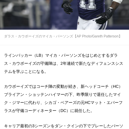
ダラス・カウボーイズのマイカ・パーソンズ【AP Photo/Gareth Patterson】
ラインバッカー（LB）マイカ・パーソンズをはじめとするダラ
ス・カウボーイズの守備陣は、2年連続で新たなディフェンスシス
テムを学ぶことになる。
カウボーイズではコーチ陣の変動が続き、新ヘッドコーチ（HC）
ブライアン・ショッテンハイマーの下、昨季限りで退任したマイ
ク・ジマーに代わり、シカゴ・ベアーズの元HCマット・エバーフ
ラスが守備コーディネーター（DC）に就任した。
キャリア最初の3シーズンをダン・クインの下でプレーしたパーソ