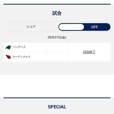
試合
スコア
OFF
08月07日(金)
33
パンサーズ
試合終了
30
カーディナルス
SPECIAL