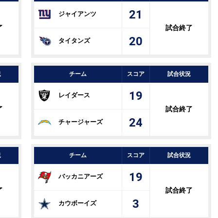
21
ジャイアンツ
了
試合終了
20
タイタンズ
況
チーム
スコア
試合状況
19
レイダース
了
試合終了
24
チャージャーズ
況
チーム
スコア
試合状況
19
バッカニアーズ
了
試合終了
3
カウボーイズ