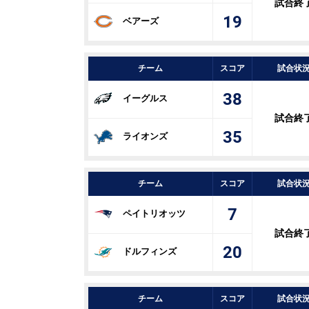
試合終
19
ベアーズ
チーム
スコア
試合状
38
イーグルス
試合終
35
ライオンズ
チーム
スコア
試合状
7
ペイトリオッツ
試合終
20
ドルフィンズ
チーム
スコア
試合状