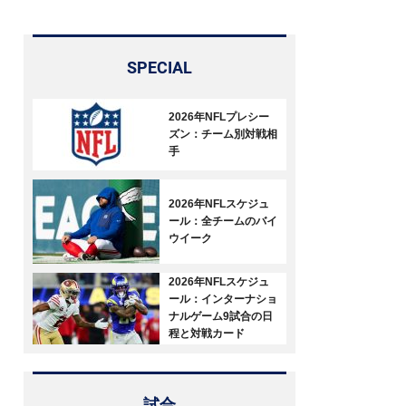
SPECIAL
2026年NFLプレシー
ズン：チーム別対戦相
手
2026年NFLスケジュ
ール：全チームのバイ
ウイーク
2026年NFLスケジュ
ール：インターナショ
ナルゲーム9試合の日
程と対戦カード
試合