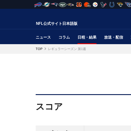
NFL公式サイト日本語版
ニュース
コラム
日程・結果
放送・配信
TOP
レギュラーシーズン 第1週
スコア