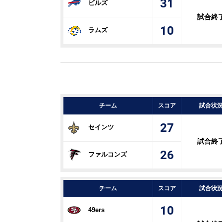
31
ビルズ
試合終
10
ラムズ
チーム
スコア
試合状
27
セインツ
試合終
26
ファルコンズ
チーム
スコア
試合状
10
49ers