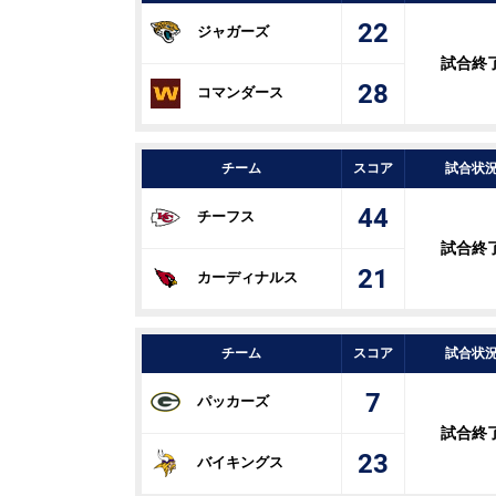
22
ジャガーズ
試合終
28
コマンダース
チーム
スコア
試合状
44
チーフス
試合終
21
カーディナルス
チーム
スコア
試合状
7
パッカーズ
試合終
23
バイキングス