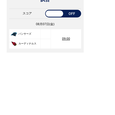
スコア
OFF
08月07日(金)
パンサーズ
09:00
カーディナルス