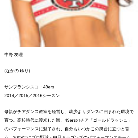
中野 友理
(なかの ゆり)
サンフランシスコ・49ers
2014／2015／2016シーズン
母親がチアダンス教室を経営し、幼少よりダンスに囲まれた環境で
育つ。高校時代に渡米した際、49ersのチア「ゴールドラッシュ」
のパフォーマンスに魅了され、自分もいつかこの舞台に立つと誓
う。2009年にプロ野球・中日ドラゴンズのパフォーマンスチーム