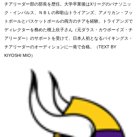
チアリーダー部の部長を歴任。大学卒業後はXリーグのパナソニッ
ク・インパルス、ＮＢＬの和歌山トライアンズ、アメリカン・フッ
トボールとバスケットボールの両方のチアを経験。トライアンズで
ディレクターを務めた檀上欣子さん（元ダラス・カウボーイズ・チ
アリーダー）のサポートを受けて、日本人初となるバイキングス・
チアリーダーのオーディションに一発で合格。（TEXT BY
KIYOSHI MIO）