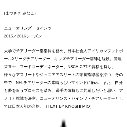
(まつざき みなこ)
ニューオリンズ・セインツ
2015／2016シーズン
大学でチアリーダー部部長を務め、日本社会人アメリカンフットボ
ールXリーグチアリーダー、キッズチアリーダー講師を経験。管理
栄養士、フードコーディネーター、NSCA-CPTの資格を持ち、
様々なアスリートやジュニアアスリートの栄養指導歴を持つ。その
中で、NFLチアリーダーの素晴らしいマインドに触れ、また、自分
も夢を追うプロセスを踏み、選手の気持ちに共感したいと思い、ア
メリカ挑戦を決意。ニューオリンズ・セインツ・チアリーダーとし
ては日本人初の合格。（TEXT BY KIYOSHI MIO）