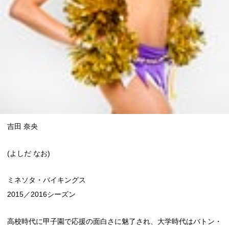
吉田 奈央
(よしだ なお)
ミネソタ・バイキングス
2015／2016シーズン
高校時代に甲子園で応援の面白さに魅了され、大学時代はバトン・