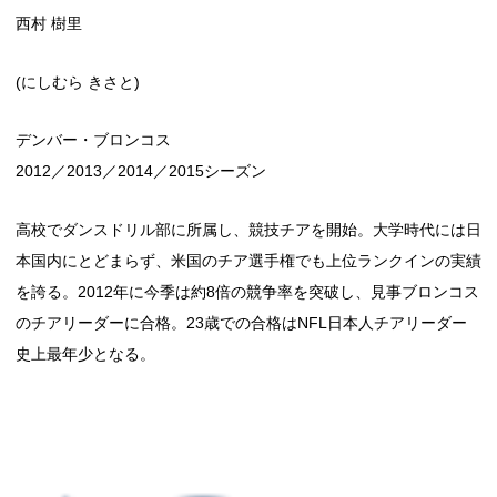
西村 樹里
(にしむら きさと)
デンバー・ブロンコス
2012／2013／2014／2015シーズン
高校でダンスドリル部に所属し、競技チアを開始。大学時代には日
本国内にとどまらず、米国のチア選手権でも上位ランクインの実績
を誇る。2012年に今季は約8倍の競争率を突破し、見事ブロンコス
のチアリーダーに合格。23歳での合格はNFL日本人チアリーダー
史上最年少となる。