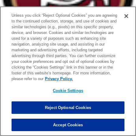
Unless you click “Reject Optional Cookies” you are agreeing
to the continued collection, storage, and use of cookies and
similar technologies (e.g., pixels) on this specific property,
device, and browser. Cookies and similar technologies are
used for a variety of purposes such as enhancing site
navigation, analyzing site usage, and assisting in our
marketing and advertising efforts, including targeted
advertising through third parties. You can further customize
your cookie preferences and opt out of optional cookies by
clicking the “Cookies Settings” link in this banner or in the
footer of this website’s homepage. For more information,
please refer to our
Privacy Policy.
Cookie Settings
Reject Optional Cookies
Accept Cookies