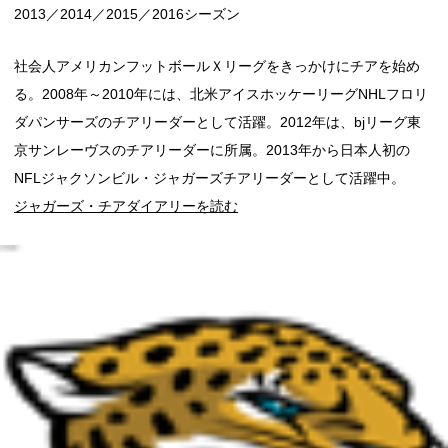
2013／2014／2015／2016シーズン
社会人アメリカンフットボールＸリーグをきっかけにチアを始め
る。2008年～2010年には、北米アイスホッケーリーグNHLフロリ
ダパンサーズのチアリーダーとして活躍。2012年は、bjリーグ東
京サンレーヴスのチアリーダーに所属。2013年から日本人初の
NFLジャクソンビル・ジャガーズチアリーダーとして活躍中。
ジャガーズ・チアダイアリーを読む