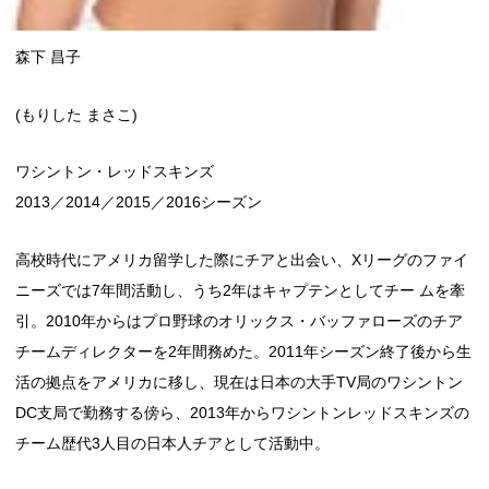
森下 昌子
(もりした まさこ)
ワシントン・レッドスキンズ
2013／2014／2015／2016シーズン
高校時代にアメリカ留学した際にチアと出会い、Xリーグのファイ
ニーズでは7年間活動し、うち2年はキャプテンとしてチー ムを牽
引。2010年からはプロ野球のオリックス・バッファローズのチア
チームディレクターを2年間務めた。2011年シーズン終了後から生
活の拠点をアメリカに移し、現在は日本の大手TV局のワシントン
DC支局で勤務する傍ら、2013年からワシントンレッドスキンズの
チーム歴代3人目の日本人チアとして活動中。