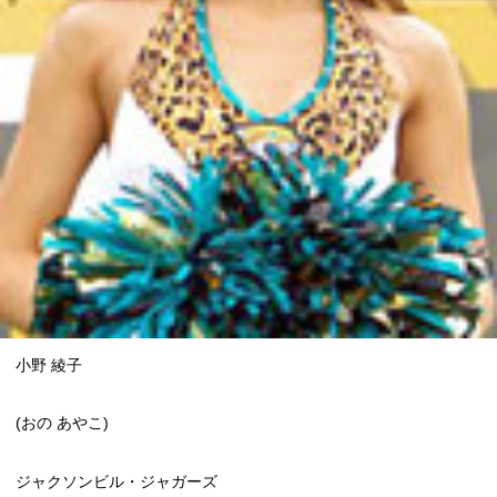
小野 綾子
(おの あやこ)
ジャクソンビル・ジャガーズ