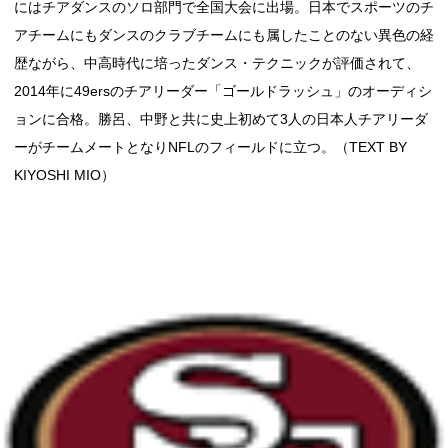
にはチアダンスのソロ部門で全国大会に出場。日本でスポーツのチ
アチームにもダンスのクラブチームにも属したことのない異色の経
歴ながら、中高時代に培ったダンス・テクニックが評価されて、
2014年に49ersのチアリーダー「ゴールドラッシュ」のオーディシ
ョンに合格。勝呂、中野と共に史上初めて3人の日本人チアリーダ
ーがチームメートとなりNFLのフィールドに立つ。（TEXT BY
KIYOSHI MIO）