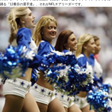
踊る『12番目の選手達』、それがNFLチアリーダーです。