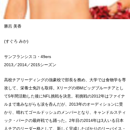
勝呂 美香
(すぐろ みか)
サンフランシスコ・49ers
2013／2014／2015シーズン
高校チアリーディングの強豪校で部長を務め、大学では食物学を専
攻して、栄養士免許も取得。XリーグのIBMビッグブルーチアとし
て5年間活動した後にNFL挑戦を決意。初挑戦の2012年はファイナ
ルまで進みながらも涙を呑んだが、2013年のオーディションに受
かり、晴れてゴールドッシュのメンバーとなり、キャンドルスティ
ック・パークの最終戦でも踊った。2年目の2014年は3人いる日本
人チアのリーダー格として、新しく完成したばかりのリーバイス・