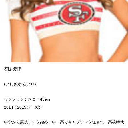
石阪 愛理
(いしざか あいり)
サンフランシスコ・49ers
2014／2015シーズン
中学から競技チアを始め、中・高でキャプテンを任され、高校時代