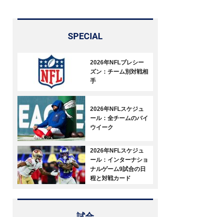
ド
SPECIAL
2026年NFLプレシー
ズン：チーム別対戦相
手
2026年NFLスケジュ
ール：全チームのバイ
ウイーク
2026年NFLスケジュ
ール：インターナショ
ナルゲーム9試合の日
程と対戦カード
試合