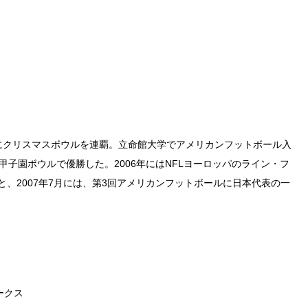
0年にクリスマスボウルを連覇。立命館大学でアメリカンフットボール入
は甲子園ボウルで優勝した。2006年にはNFLヨーロッパのライン・フ
、2007年7月には、第3回アメリカンフットボールに日本代表の一
ークス