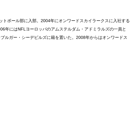
トボール部に入部。2004年にオンワードスカイラークスに入社する
2006年にはNFLヨーロッパのアムステルダム・アドミラルズの一員と
ンブルガー・シーデビルズに籍を置いた。2008年からはオンワードス