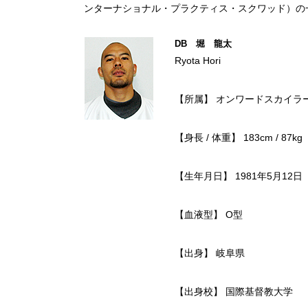
ンターナショナル・プラクティス・スクワッド）の
DB 堀 龍太
Ryota Hori
【所属】 オンワードスカイラ
【身長 / 体重】 183cm / 87kg
【生年月日】 1981年5月12日
【血液型】 O型
【出身】 岐阜県
【出身校】 国際基督教大学