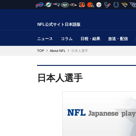
NFL公式サイト日本語版
ニュース
コラム
日程・結果
放送・配信
TOP
About NFL
日本人選手
日本人選手