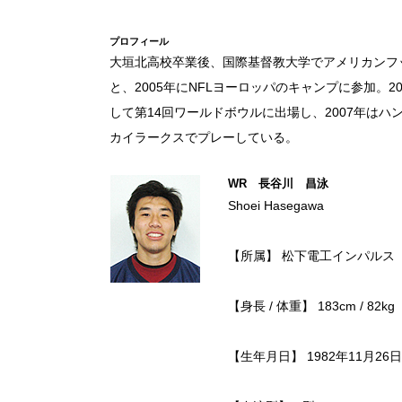
プロフィール
大垣北高校卒業後、国際基督教大学でアメリカンフッ
と、2005年にNFLヨーロッパのキャンプに参加。
して第14回ワールドボウルに出場し、2007年はハ
カイラークスでプレーしている。
WR 長谷川 昌泳
Shoei Hasegawa
【所属】 松下電工インパルス
【身長 / 体重】 183cm / 82kg
【生年月日】 1982年11月26日