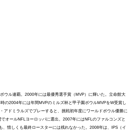
ボウル連覇。2000年には最優秀選手賞（MVP）に輝いた。立命館大
年時の2004年には年間MVPのミルズ杯と甲子園ボウルMVPをW受賞し
ダム・アドミラルズでプレーすると、挑戦初年度にワールドボウル優勝に
門でオールNFLヨーロッパに選出。2007年にはNFLのファルコンズと
、惜しくも最終ロースターには残れなかった。2008年は、IPS（イ