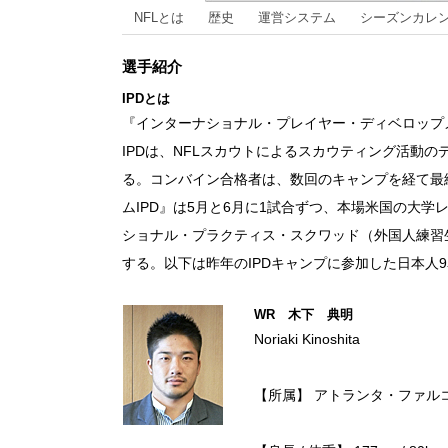
NFLとは
歴史
運営システム
シーズンカレ
選手紹介
IPDとは
『インターナショナル・プレイヤー・ディベロップメ
IPDは、NFLスカウトによるスカウティング活動
る。コンバイン合格者は、数回のキャンプを経て最終
ムIPD』は5月と6月に1試合ずつ、本場米国の大
ショナル・プラクティス・スクワッド（外国人練習生
する。以下は昨年のIPDキャンプに参加した日本人
WR 木下 典明
Noriaki Kinoshita
【所属】 アトランタ・ファル