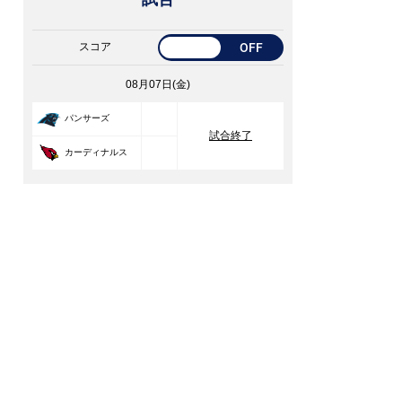
スコア
OFF
08月07日(金)
33
パンサーズ
試合終了
30
カーディナルス