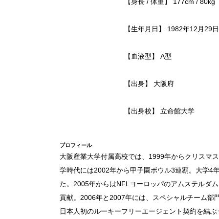
【身長 / 体重】 177cm / 80kg
【生年月日】 1982年12月29日
【血液型】 A型
【出身】 大阪府
【出身校】 立命館大学
プロフィール
大阪産業大学付属高校では、1999年からクリスマス
学時代には2002年から甲子園ボウル3連覇。大学4
た。2005年からはNFLヨーロッパのアムステル
貢献。2006年と2007年には、スペシャルチーム部
日本人初のルーキーフリーエージェント契約を結ぶも