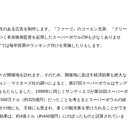
性のある広告を制作します。『ファーゴ』のコーエン兄弟、『グリー
つく有名映画監督を起用したスーパーボウルCMも少なくありませ
アでは毎年投票やランキング付けを実施したりもします。
々が開催地を訪れます。そのため、開催地に及ぼす経済効果も絶大な
ョン・マスターズ社の調べによると、第37回スーパーボウルはサンデ
果をもたらしました。1998年に同じくサンディエゴが第32回スーパーボ
500万ドル（約325億円）だったことを考えるとスーパーボウルの経
その他にも、天候にも恵まれ、多くの観光客を受け入れることができ
効果は、約4億ドル（約440億円）にのぼったものと試算されていま