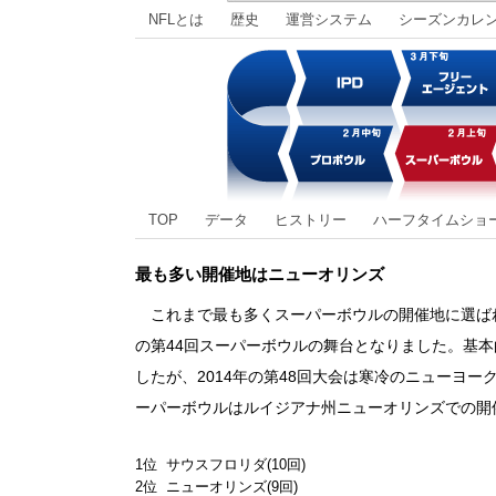
NFLとは
歴史
運営システム
シーズンカレ
TOP
データ
ヒストリー
ハーフタイムショ
最も多い開催地はニューオリンズ
これまで最も多くスーパーボウルの開催地に選ばれ
の第44回スーパーボウルの舞台となりました。基
したが、2014年の第48回大会は寒冷のニューヨー
ーパーボウルはルイジアナ州ニューオリンズでの開催
1位 サウスフロリダ(10回)
2位 ニューオリンズ(9回)