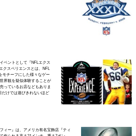
ベントとして『NFLエクス
エクスペリエンスとは、NFL
Lをモチーフにした様々なゲー
世界観を疑似体験することが
売っているお店などもありま
日だけでは遊びきれないほど
フィー』は、アメリカ有名宝飾店『ティ
て作られる高さ21インチ、重さ7ポン