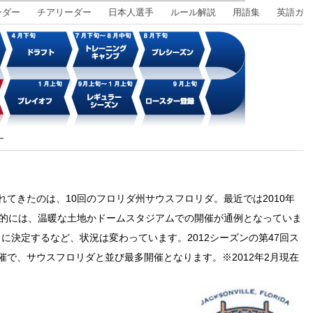
ンダー
チアリーダー
日本人選手
ルール解説
用語集
英語ガイ
ー
てきたのは、10回のフロリダ州サウスフロリダ。最近では2010年
本的には、温暖な土地かドームスタジアムでの開催が通例となっていま
クに決定するなど、状況は変わっています。2012シーズンの第47回ス
で、サウスフロリダと並び最多開催となります。※2012年2月現在