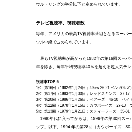
ウル・リングの半分以下と定められています。
テレビ視聴率、視聴者数
毎年、アメリカの最高TV視聴率番組となるスーパー
ウル中継で占められています。
最もTV視聴率が高かった1982年の第16回スーパー
年を除き、毎年平均視聴率40％を超える超人気テ
視聴率TOP 5
1位 第16回（1982年1月24日；49ers 26-21 ベンガルズ
2位 第17回（1983年1月30日；レッドスキンズ 27-
3位 第20回（1986年1月26日；ベアーズ 46-10 ペ
4位 第12回（1978年1月15日；カウボーイズ 27-10
5位 第13回（1979年1月21日；スティーラーズ 35-
1990年代に入ってからは、1996年の第30回スー
ップ。以下、1994 年の第28回（カウボーイズ 30-