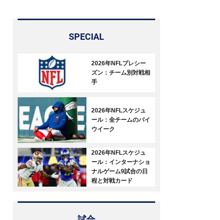
ド
SPECIAL
2026年NFLプレシー
ズン：チーム別対戦相
手
2026年NFLスケジュ
ール：全チームのバイ
ウイーク
2026年NFLスケジュ
ール：インターナショ
ナルゲーム9試合の日
程と対戦カード
試合