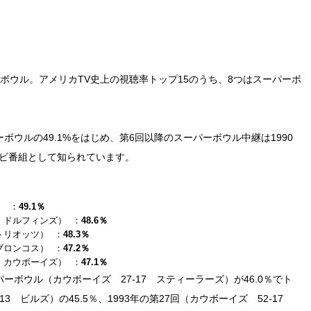
ボウル。アメリカTV史上の視聴率トップ15のうち、8つはスーパーボ
ボウルの49.1%をはじめ、第6回以降のスーパーボウル中継は1990
レビ番組として知られています。
） ：
49.1％
17 ドルフィンズ） ：
48.6％
イトリオッツ） ：
48.3％
 ブロンコス） ：
47.2％
31 カウボーイズ） ：
47.1％
パーボウル（カウボーイズ 27-17 スティーラーズ）が46.0％でト
13 ビルズ）の45.5％、1993年の第27回（カウボーイズ 52-17