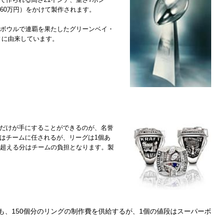
160万円）をかけて製作されます。
ボウルで連覇を果たしたグリーンベイ・
ィに由来しています。
だけが手にすることができるのが、名誉
はチームに任されるが、リーグは1個あ
れを超える分はチームの負担となります。製
、150個分のリングの制作費を供給するが、1個の値段はスーパーボ