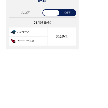
スコア
OFF
08月07日(金)
33
パンサーズ
試合終了
30
カーディナルス