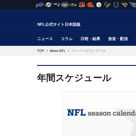
NFL公式サイト日本語版
ニュース
コラム
日程・結果
放送・配信
TOP
About NFL
スーパーボウル データ
年間スケジュール