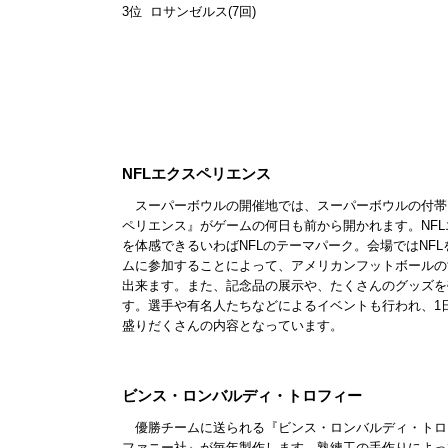
3位 ロサンゼルス(7回)
NFLエクスペリエンス
スーパーボウルの開催地では、スーパーボウルの付帯イ
ペリエンス』がゲームの何日も前から開かれます。NFL
を体感できるいわばNFLのテーマパーク。会場ではNF
ムに参加することによって、アメリカンフットボールの
出来ます。また、記念品の展示や、たくさんのグッズを
す。選手や有名人たちなどによるイベントも行われ、1
盛りだくさんの内容となっています。
ビンス・ロンバルディ・トロフィー
優勝チームに送られる『ビンス・ロンバルディ・トロ
ファニー社』が毎年製作します。熟練工の手作りによっ