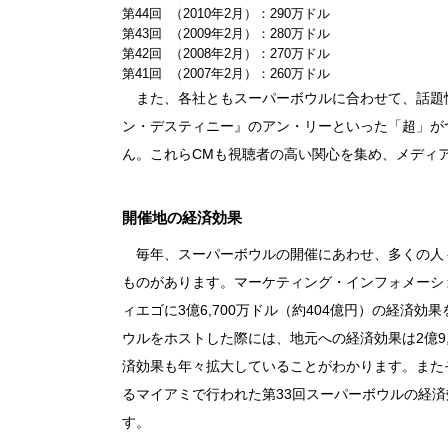
第44回 （2010年2月）：290万ドル
第43回 （2009年2月）：280万ドル
第42回 （2008年2月）：270万ドル
第41回 （2007年2月）：260万ドル
また、各社ともスーパーボウルに合わせて、話題
ン・デスティニー』のアン・リーといった「超」が
ん。これらCMも視聴者の高い関心を集め、メディ
開催地の経済効果
毎年、スーパーボウルの開催にあわせ、多くの人
ものがあります。マーケティング・インフォメーシ
ィエゴに3億6,700万ドル（約404億円）の経済効
ウルをホストした際には、地元への経済効果は2億9,
済効果も年々拡大していることがわかります。また
るマイアミで行われた第33回スーパーボウルの経済
す。